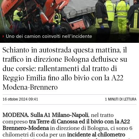
◗
Uno dei camion coinvolti nell'incidente
Schianto in autostrada questa mattina, il
traffico in direzione Bologna defluisce su
due corsie: rallentamenti dal tratto di
Reggio Emilia fino allo bivio con la A22
Modena-Brennero
16 ottobre 2024 09:41
1 MINUTI DI LETTURA
MODENA.
Sulla A1 Milano-Napoli
, nel tratto
compreso
tra Terre di Canossa ed il bivio con la A22
Brennero-Modena
in direzione di Bologna, ci sono 6
chilometri di coda per un
incidente al chilometro