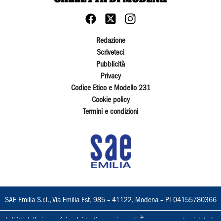
Redazione
Scriveteci
Pubblicità
Privacy
Codice Etico e Modello 231
Cookie policy
Termini e condizioni
SAE Emilia S.r.l., Via Emilia Est, 985 – 41122, Modena – PI 04155780366
I diritti delle immagini e dei testi sono riservati. È espressamente vietata la