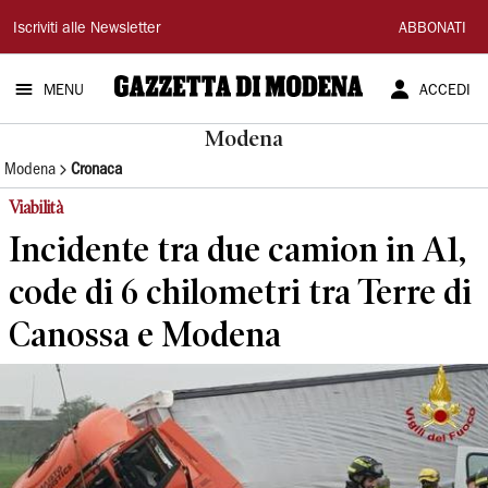
Gazzetta
Iscriviti alle Newsletter
ABBONATI
di
MENU
ACCEDI
Modena
Modena
Modena
Cronaca
Viabilità
Incidente tra due camion in A1,
code di 6 chilometri tra Terre di
Canossa e Modena