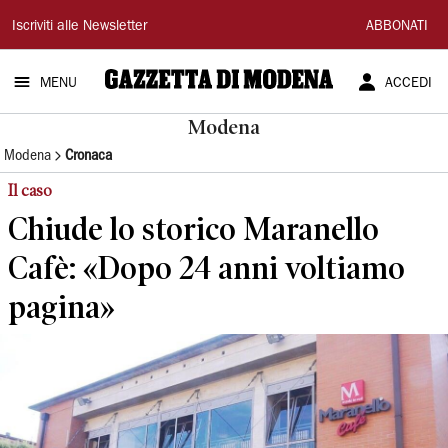
Gazzetta
Iscriviti alle Newsletter
ABBONATI
di
MENU
ACCEDI
Modena
Modena
Modena
Cronaca
Il caso
Chiude lo storico Maranello
Cafè: «Dopo 24 anni voltiamo
pagina»