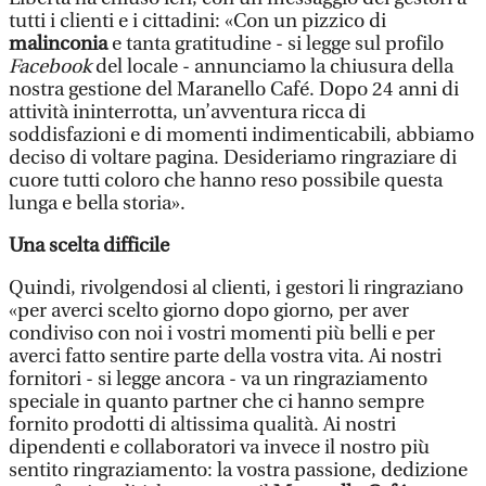
tutti i clienti e i cittadini: «Con un pizzico di
malinconia
e tanta gratitudine - si legge sul profilo
Facebook
del locale - annunciamo la chiusura della
nostra gestione del Maranello Café. Dopo 24 anni di
attività ininterrotta, un’avventura ricca di
soddisfazioni e di momenti indimenticabili, abbiamo
deciso di voltare pagina. Desideriamo ringraziare di
cuore tutti coloro che hanno reso possibile questa
lunga e bella storia».
Una scelta difficile
Quindi, rivolgendosi al clienti, i gestori li ringraziano
«per averci scelto giorno dopo giorno, per aver
condiviso con noi i vostri momenti più belli e per
averci fatto sentire parte della vostra vita. Ai nostri
fornitori - si legge ancora - va un ringraziamento
speciale in quanto partner che ci hanno sempre
fornito prodotti di altissima qualità. Ai nostri
dipendenti e collaboratori va invece il nostro più
sentito ringraziamento: la vostra passione, dedizione