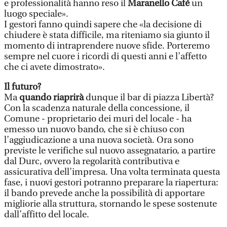
e professionalità hanno reso il
Maranello Café
un
luogo speciale».
I gestori fanno quindi sapere che «la decisione di
chiudere è stata difficile, ma riteniamo sia giunto il
momento di intraprendere nuove sfide. Porteremo
sempre nel cuore i ricordi di questi anni e l’affetto
che ci avete dimostrato».
Il futuro?
Ma
quando riaprirà
dunque il bar di piazza Libertà?
Con la scadenza naturale della concessione, il
Comune - proprietario dei muri del locale - ha
emesso un nuovo bando, che si è chiuso con
l’aggiudicazione a una nuova società. Ora sono
previste le verifiche sul nuovo assegnatario, a partire
dal Durc, ovvero la regolarità contributiva e
assicurativa dell’impresa. Una volta terminata questa
fase, i nuovi gestori potranno preparare la riapertura:
il bando prevede anche la possibilità di apportare
migliorie alla struttura, stornando le spese sostenute
dall’affitto del locale.