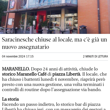
Saracinesche chiuse al locale, ma c’è già un
nuovo assegnatario
04 novembre 2024 17:15
2 MINUTI DI LETTURA
MARANELLO.
Dopo 24 anni di attività, chiude lo
storico Maranello Café
di
piazza Libertà
. Il locale, che
ha chiuso i battenti lunedì 4 novembre, riaprirà però
presto con una nuova gestione, una volta terminati i
controlli di routine dopo l’assegnazione via bando.
La storia
Facendo un passo indietro, lo storico bar di piazza
Libertà ha chiuso ieri, con un messaggio dei gestori a