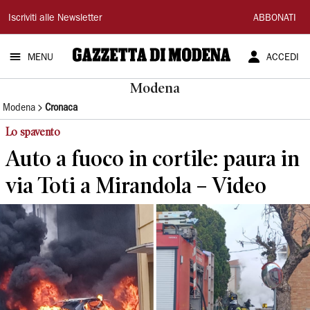
Gazzetta
Iscriviti alle Newsletter
ABBONATI
di
MENU
ACCEDI
Modena
Modena
Modena
Cronaca
Lo spavento
Auto a fuoco in cortile: paura in
via Toti a Mirandola – Video