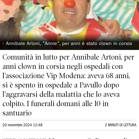
◗
Annibale Artoni, "Annie", per anni è stato clown in corsia
Comunità in lutto per Annibale Artoni, per
anni clown in corsia negli ospedali con
l’associazione Vip Modena: aveva 68 anni,
si è spento in ospedale a Pavullo dopo
l’aggravarsi della malattia che lo aveva
colpito. I funerali domani alle 10 in
santuario
20 novembre 2024 12:48
2 MINUTI DI LETTURA