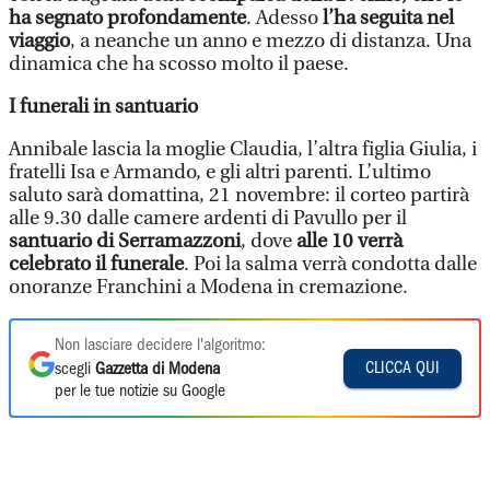
ha segnato profondamente
. Adesso
l’ha seguita nel
viaggio
, a neanche un anno e mezzo di distanza. Una
dinamica che ha scosso molto il paese.
I funerali in santuario
Annibale lascia la moglie Claudia, l’altra figlia Giulia, i
fratelli Isa e Armando, e gli altri parenti. L’ultimo
saluto sarà domattina, 21 novembre: il corteo partirà
alle 9.30 dalle camere ardenti di Pavullo per il
santuario di Serramazzoni
, dove
alle 10 verrà
celebrato il funerale
. Poi la salma verrà condotta dalle
onoranze Franchini a Modena in cremazione.
Non lasciare decidere l'algoritmo:
CLICCA QUI
scegli
Gazzetta di Modena
per le tue notizie su Google