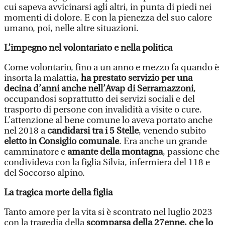
cui sapeva avvicinarsi agli altri, in punta di piedi nei
momenti di dolore. E con la pienezza del suo calore
umano, poi, nelle altre situazioni.
L’impegno nel volontariato e nella politica
Come volontario, fino a un anno e mezzo fa quando è
insorta la malattia,
ha prestato servizio per una
decina d’anni anche nell’Avap di Serramazzoni
,
occupandosi soprattutto dei servizi sociali e del
trasporto di persone con invalidità a visite o cure.
L’attenzione al bene comune lo aveva portato anche
nel 2018 a
candidarsi tra i 5 Stelle
, venendo subito
eletto in Consiglio comunale
. Era anche un grande
camminatore e
amante della montagna
, passione che
condivideva con la figlia Silvia, infermiera del 118 e
del Soccorso alpino.
La tragica morte della figlia
Tanto amore per la vita si è scontrato nel luglio 2023
con la tragedia della
scomparsa della 27enne, che lo