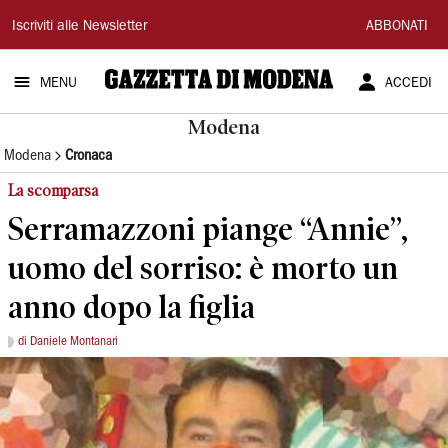
Gazzetta
Iscriviti alle Newsletter
ABBONATI
di
MENU
ACCEDI
Modena
Modena
Modena
Cronaca
La scomparsa
Serramazzoni piange “Annie”,
uomo del sorriso: è morto un
anno dopo la figlia
di Daniele Montanari