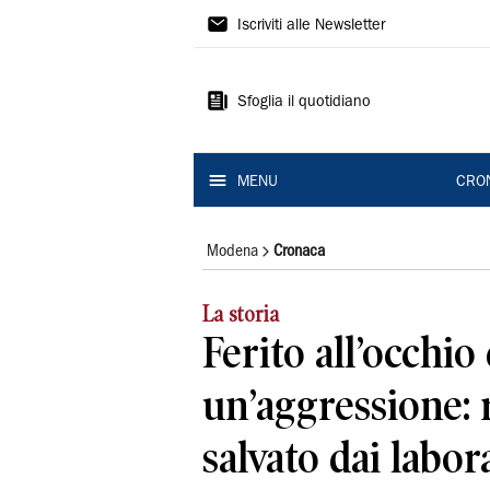
Gazzetta
Iscriviti alle Newsletter
di
Modena
Sfoglia il quotidiano
MENU
CRO
Modena
Cronaca
La storia
Ferito all’occhio
un’aggressione: 
salvato dai labor