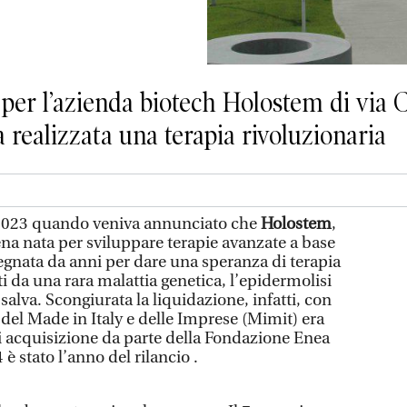
 per l’azienda biotech Holostem di via 
a realizzata una terapia rivoluzionaria
23 quando veniva annunciato che
Holostem
,
na nata per sviluppare terapie avanzate a base
pegnata da anni per dare una speranza di terapia
tti da una rara malattia genetica, l’epidermolisi
salva. Scongiurata la liquidazione, infatti, con
 del Made in Italy e delle Imprese (Mimit) era
di acquisizione da parte della Fondazione Enea
è stato l’anno del rilancio .