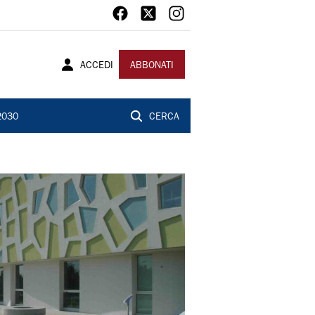
ACCEDI
ABBONATI
2030
CERCA