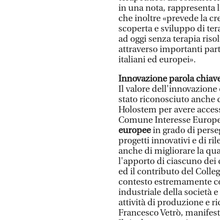
in una nota, rappresenta 
che inoltre «prevede la cre
scoperta e sviluppo di ter
ad oggi senza terapia ris
attraverso importanti part
italiani ed europei».
Innovazione parola chiav
Il valore dell'innovazione
stato riconosciuto anche
Holostem per avere access
Comune Interesse Europe
europee
in grado di perseg
progetti innovativi e di ril
anche di migliorare la qua
l'apporto di ciascuno dei
ed il contributo del Colle
contesto estremamente com
industriale della società e
attività di produzione e 
Francesco Vetrò, manifest