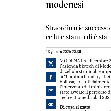
modenesi
Straordinario successo
cellule staminali è stat
13 gennaio 2025 20:36
MODENA Era dicembre 20
l’azienda biotech di Mode
di cellule staminali e im
ai “bambini farfalla”, affe
bollosa, era ufficialmente 
l’intervento del ministero
stato avviato il percorso 
Tech e Biomedical. Il 2024 
Di cosa si tratta