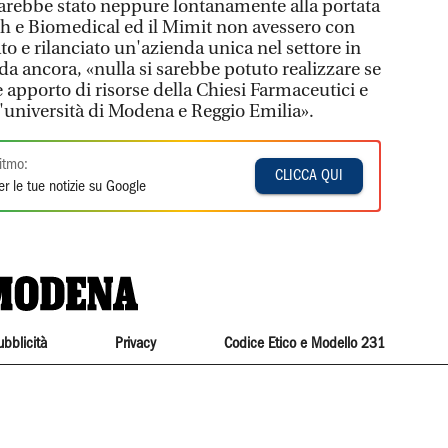
n sarebbe stato neppure lontanamente alla portata
h e Biomedical ed il Mimit non avessero con
o e rilanciato un'azienda unica nel settore in
corda ancora, «nulla si sarebbe potuto realizzare se
le apporto di risorse della Chiesi Farmaceutici e
l'università di Modena e Reggio Emilia».
itmo:
CLICCA QUI
r le tue notizie su Google
ubblicità
Privacy
Codice Etico e Modello 231