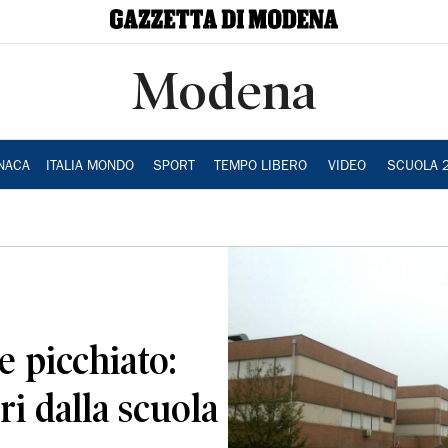
Modena
NACA
ITALIA MONDO
SPORT
TEMPO LIBERO
VIDEO
SCUOLA 
e picchiato:
ri dalla scuola