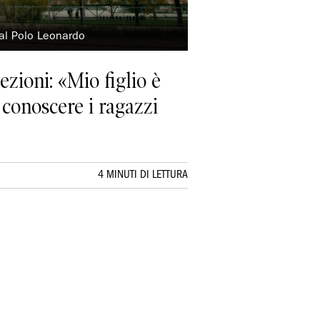
 al Polo Leonardo
ezioni: «Mio figlio è
n conoscere i ragazzi
4 MINUTI DI LETTURA