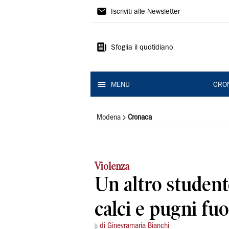
Gazzetta
Iscriviti alle Newsletter
di
Modena
Sfoglia il quotidiano
MENU
CRO
Modena
Cronaca
Violenza
Un altro student
calci e pugni fuo
di Ginevramaria Bianchi