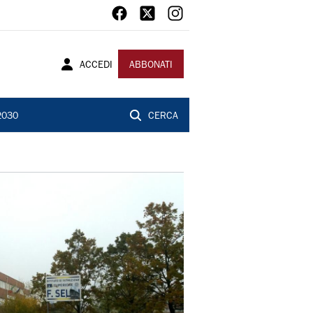
ACCEDI
ABBONATI
2030
CERCA