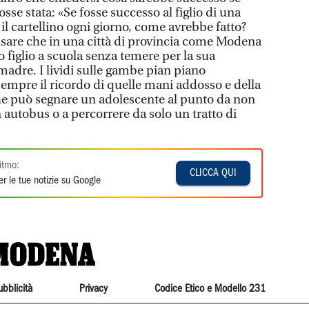
osse stata: «Se fosse successo al figlio di una
l cartellino ogni giorno, come avrebbe fatto?
re che in una città di provincia come Modena
figlio a scuola senza temere per la sua
madre. I lividi sulle gambe pian piano
empre il ricordo di quelle mani addosso e della
he può segnare un adolescente al punto da non
 autobus o a percorrere da solo un tratto di
itmo:
CLICCA QUI
r le tue notizie su Google
ubblicità
Privacy
Codice Etico e Modello 231