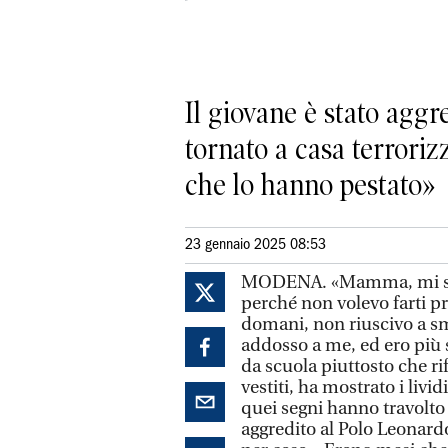
Il giovane è stato aggr
tornato a casa terroriz
che lo hanno pestato»
23 gennaio 2025 08:53
MODENA. «Mamma, mi sono
perché non volevo farti p
domani, non riuscivo a sm
addosso a me, ed ero più s
da scuola piuttosto che rif
vestiti, ha mostrato i livi
quei segni hanno travolto
aggredito al Polo Leonar