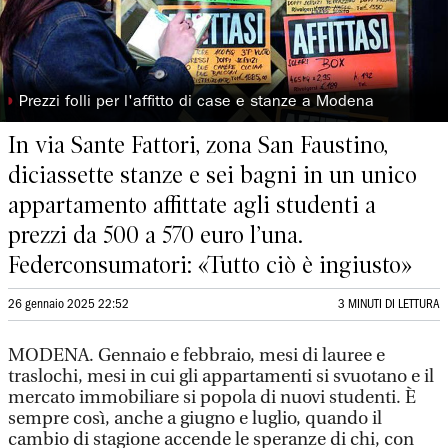
◗
Prezzi folli per l'affitto di case e stanze a Modena
In via Sante Fattori, zona San Faustino,
diciassette stanze e sei bagni in un unico
appartamento affittate agli studenti a
prezzi da 500 a 570 euro l’una.
Federconsumatori: «Tutto ciò è ingiusto»
26 gennaio 2025 22:52
3 MINUTI DI LETTURA
MODENA. Gennaio e febbraio, mesi di lauree e
traslochi, mesi in cui gli appartamenti si svuotano e il
mercato immobiliare si popola di nuovi studenti. È
sempre così, anche a giugno e luglio, quando il
cambio di stagione accende le speranze di chi, con