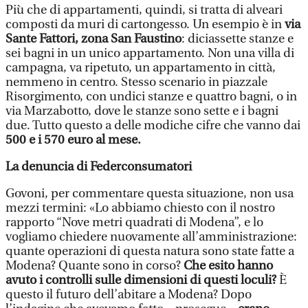
Più che di appartamenti, quindi, si tratta di alveari
composti da muri di cartongesso. Un esempio è in
via
Sante Fattori, zona San Faustino
: diciassette stanze e
sei bagni in un unico appartamento. Non una villa di
campagna, va ripetuto, un appartamento in città,
nemmeno in centro. Stesso scenario in piazzale
Risorgimento, con undici stanze e quattro bagni, o in
via Marzabotto, dove le stanze sono sette e i bagni
due. Tutto questo a delle modiche cifre che vanno dai
500 e i 570 euro al mese.
La denuncia di Federconsumatori
Govoni, per commentare questa situazione, non usa
mezzi termini: «Lo abbiamo chiesto con il nostro
rapporto “Nove metri quadrati di Modena”, e lo
vogliamo chiedere nuovamente all’amministrazione:
quante operazioni di questa natura sono state fatte a
Modena? Quante sono in corso?
Che esito hanno
avuto i controlli sulle dimensioni di questi loculi?
È
questo il futuro dell’abitare a Modena? Dopo