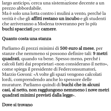
largo anticipo, cerca una sistemazione decente a un
prezzo abbordabile.
Ma è solo una lotta contro i mulini a vento, perché la
verità è che gli
affitti restano un incubo
e gli studenti
che arriveranno a Modena troveranno per lo più
buchi spacciati
per
camere
.
Quanto costa una stanza
Parliamo di prezzi minimi di
500 euro al mese
, per
stanze che nemmeno si possono definire tali:
9 metri
quadrati
, quando va bene. Spesso meno, perché i
calcoli fatti dai proprietari «non considerano il netto»,
come spiega il presidente di Federconsumatori,
Marzio Govoni: «A volte gli spazi vengono calcolati
lordi, comprendendo anche lo spessore delle
murature. Parliamo quindi di
buchi che in alcuni
casi, al netto, non raggiungono nemmeno i nove metri
quadrati minimi previsti dalla legge
».
Dove si trovano