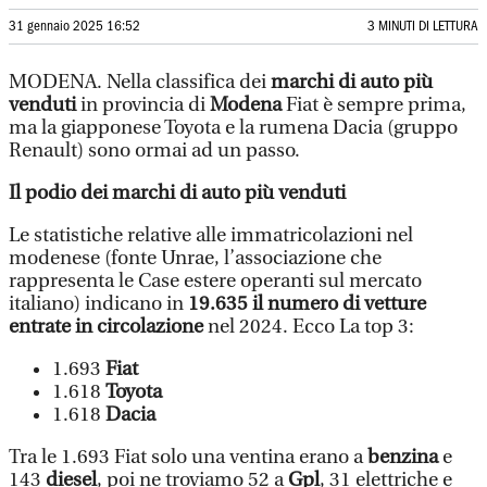
31 gennaio 2025 16:52
3 MINUTI DI LETTURA
MODENA. Nella classifica dei
marchi di auto più
venduti
in provincia di
Modena
Fiat è sempre prima,
ma la giapponese Toyota e la rumena Dacia (gruppo
Renault) sono ormai ad un passo.
Il podio dei marchi di auto più venduti
Le statistiche relative alle immatricolazioni nel
modenese (fonte Unrae, l’associazione che
rappresenta le Case estere operanti sul mercato
italiano) indicano in
19.635 il numero di vetture
entrate in circolazione
nel 2024. Ecco La top 3:
1.693
Fiat
1.618
Toyota
1.618
Dacia
Tra le 1.693 Fiat solo una ventina erano a
benzina
e
143
diesel
, poi ne troviamo 52 a
Gpl
, 31 elettriche e