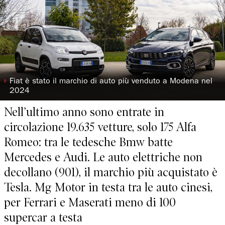
◗
Fiat è stato il marchio di auto più venduto a Modena nel
2024
Nell’ultimo anno sono entrate in
circolazione 19.635 vetture, solo 175 Alfa
Romeo: tra le tedesche Bmw batte
Mercedes e Audi. Le auto elettriche non
decollano (901), il marchio più acquistato è
Tesla. Mg Motor in testa tra le auto cinesi,
per Ferrari e Maserati meno di 100
supercar a testa