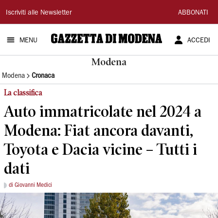
Gazzetta
Iscriviti alle Newsletter
ABBONATI
di
MENU
ACCEDI
Modena
Modena
Modena
Cronaca
La classifica
Auto immatricolate nel 2024 a
Modena: Fiat ancora davanti,
Toyota e Dacia vicine – Tutti i
dati
di Giovanni Medici