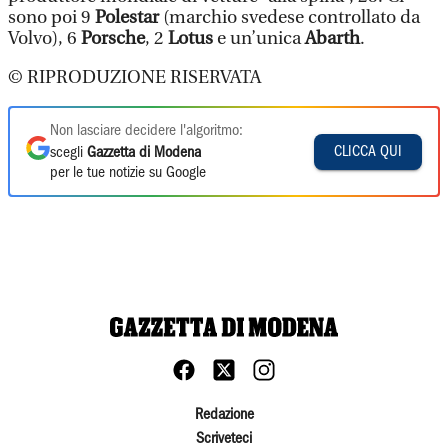
sono poi 9
Polestar
(marchio svedese controllato da
Volvo), 6
Porsche
, 2
Lotus
e un’unica
Abarth
.
© RIPRODUZIONE RISERVATA
Non lasciare decidere l'algoritmo:
CLICCA QUI
scegli
Gazzetta di Modena
per le tue notizie su Google
Redazione
Scriveteci