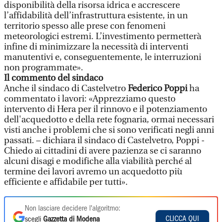
disponibilità della risorsa idrica e accrescere
l’affidabilità dell’infrastruttura esistente, in un
territorio spesso alle prese con fenomeni
meteorologici estremi. L’investimento permetterà
infine di minimizzare la necessità di interventi
manutentivi e, conseguentemente, le interruzioni
non programmate».
Il commento del sindaco
Anche il sindaco di Castelvetro
Federico Poppi
ha
commentato i lavori: «Apprezziamo questo
intervento di Hera per il rinnovo e il potenziamento
dell'acquedotto e della rete fognaria, ormai necessari
visti anche i problemi che si sono verificati negli anni
passati. – dichiara il sindaco di Castelvetro, Poppi -
Chiedo ai cittadini di avere pazienza se ci saranno
alcuni disagi e modifiche alla viabilità perché al
termine dei lavori avremo un acquedotto più
efficiente e affidabile per tutti».
Non lasciare decidere l'algoritmo:
CLICCA QUI
scegli
Gazzetta di Modena