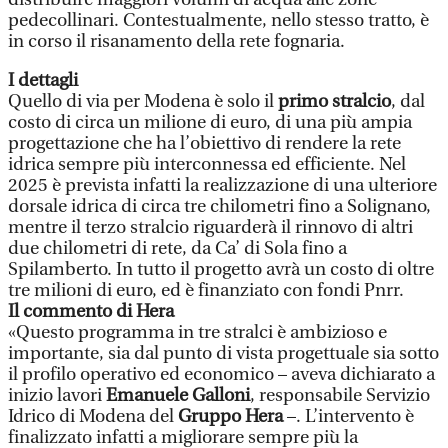
pedecollinari. Contestualmente, nello stesso tratto, è
in corso il risanamento della rete fognaria.
I dettagli
Quello di via per Modena è solo il
primo stralcio
, dal
costo di circa un milione di euro, di una più ampia
progettazione che ha l’obiettivo di rendere la rete
idrica sempre più interconnessa ed efficiente. Nel
2025 è prevista infatti la realizzazione di una ulteriore
dorsale idrica di circa tre chilometri fino a Solignano,
mentre il terzo stralcio riguarderà il rinnovo di altri
due chilometri di rete, da Ca’ di Sola fino a
Spilamberto. In tutto il progetto avrà un costo di oltre
tre milioni di euro, ed è finanziato con fondi Pnrr.
Il commento di Hera
«Questo programma in tre stralci è ambizioso e
importante, sia dal punto di vista progettuale sia sotto
il profilo operativo ed economico – aveva dichiarato a
inizio lavori
Emanuele Galloni
, responsabile Servizio
Idrico di Modena del
Gruppo Hera
–. L’intervento è
finalizzato infatti a migliorare sempre più la