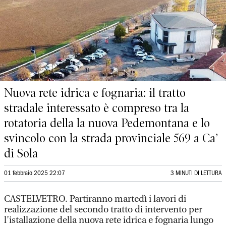
Nuova rete idrica e fognaria: il tratto
stradale interessato è compreso tra la
rotatoria della la nuova Pedemontana e lo
svincolo con la strada provinciale 569 a Ca’
di Sola
01 febbraio 2025 22:07
3 MINUTI DI LETTURA
CASTELVETRO. Partiranno martedì i lavori di
realizzazione del secondo tratto di intervento per
l’istallazione della nuova rete idrica e fognaria lungo