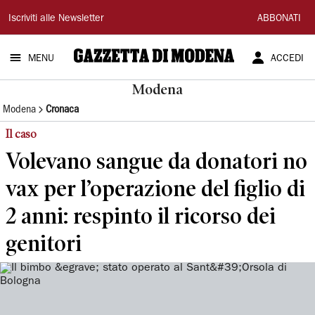
Gazzetta
Iscriviti alle Newsletter
ABBONATI
di
MENU
ACCEDI
Modena
Modena
Modena
Cronaca
Il caso
Volevano sangue da donatori no
vax per l’operazione del figlio di
2 anni: respinto il ricorso dei
genitori