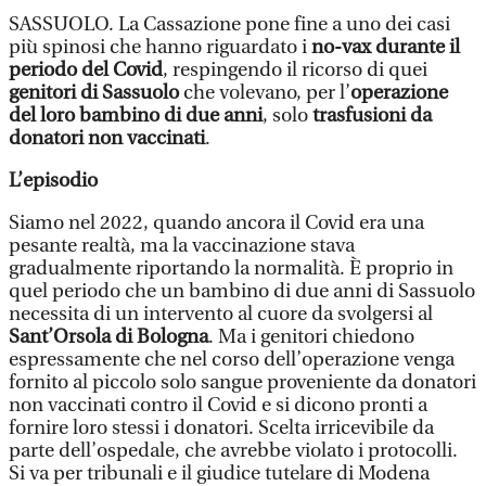
SASSUOLO. La Cassazione pone fine a uno dei casi
più spinosi che hanno riguardato i
no-vax durante il
periodo del Covid
, respingendo il ricorso di quei
genitori di Sassuolo
che volevano, per l’
operazione
del loro bambino di due anni
, solo
trasfusioni da
donatori non vaccinati
.
L’episodio
Siamo nel 2022, quando ancora il Covid era una
pesante realtà, ma la vaccinazione stava
gradualmente riportando la normalità. È proprio in
quel periodo che un bambino di due anni di Sassuolo
necessita di un intervento al cuore da svolgersi al
Sant’Orsola di Bologna
. Ma i genitori chiedono
espressamente che nel corso dell’operazione venga
fornito al piccolo solo sangue proveniente da donatori
non vaccinati contro il Covid e si dicono pronti a
fornire loro stessi i donatori. Scelta irricevibile da
parte dell’ospedale, che avrebbe violato i protocolli.
Si va per tribunali e il giudice tutelare di Modena