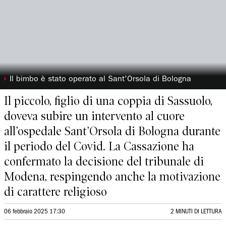
◗
Il bimbo è stato operato al Sant'Orsola di Bologna
Il piccolo, figlio di una coppia di Sassuolo,
doveva subire un intervento al cuore
all’ospedale Sant’Orsola di Bologna durante
il periodo del Covid. La Cassazione ha
confermato la decisione del tribunale di
Modena, respingendo anche la motivazione
di carattere religioso
06 febbraio 2025 17:30
2 MINUTI DI LETTURA