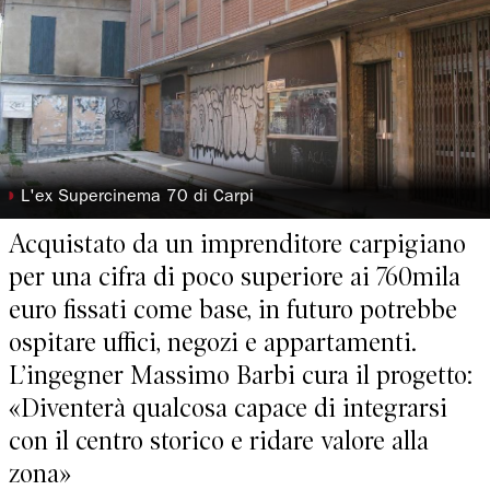
◗
L'ex Supercinema 70 di Carpi
Acquistato da un imprenditore carpigiano
per una cifra di poco superiore ai 760mila
euro fissati come base, in futuro potrebbe
ospitare uffici, negozi e appartamenti.
L’ingegner Massimo Barbi cura il progetto:
«Diventerà qualcosa capace di integrarsi
con il centro storico e ridare valore alla
zona»