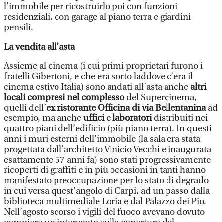
l’immobile per ricostruirlo poi con funzioni
residenziali, con garage al piano terra e giardini
pensili.
La vendita all’asta
Assieme al cinema (i cui primi proprietari furono i
fratelli Gibertoni, e che era sorto laddove c’era il
cinema estivo Italia) sono andati all’asta anche
altri
locali compresi nel complesso
del Supercinema,
quelli dell’
ex ristorante Officina di via Bellentanina
ad
esempio, ma anche
uffici
e
laboratori
distribuiti nei
quattro piani dell’edificio (più piano terra). In questi
anni i muri esterni dell’immobile (la sala era stata
progettata dall’architetto Vinicio Vecchi e inaugurata
esattamente 57 anni fa) sono stati progressivamente
ricoperti di graffiti e in più occasioni in tanti hanno
manifestato preoccupazione per lo stato di degrado
in cui versa quest’angolo di Carpi, ad un passo dalla
biblioteca multimediale Loria e dal Palazzo dei Pio.
Nell’agosto scorso i vigili del fuoco avevano dovuto