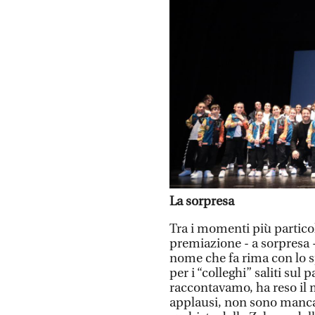
La sorpresa
Tra i momenti più particol
premiazione - a sorpresa 
nome che fa rima con lo s
per i “colleghi” saliti sul
raccontavamo, ha reso il 
applausi, non sono mancat