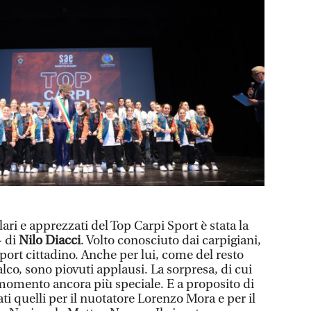
ari e apprezzati del Top Carpi Sport è stata la
- di
Nilo Diacci
. Volto conosciuto dai carpigiani,
port cittadino. Anche per lui, come del resto
 palco, sono piovuti applausi. La sorpresa, di cui
momento ancora più speciale. E a proposito di
i quelli per il nuotatore Lorenzo Mora e per il