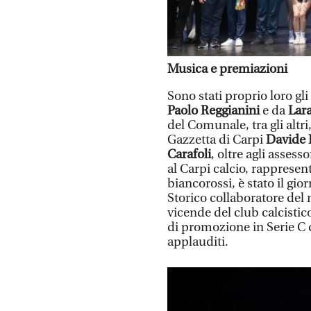
Musica e premiazioni
Sono stati proprio loro gli
Paolo Reggianini
e da
Lara
del Comunale, tra gli altri
Gazzetta di Carpi
Davide 
Carafoli
, oltre agli asses
al Carpi calcio, rappresent
biancorossi, è stato il gio
Storico collaboratore del 
vicende del club calcistico
di promozione in Serie C 
applauditi.