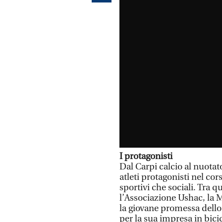
I protagonisti
Dal Carpi calcio al nuota
atleti protagonisti nel cor
sportivi che sociali. Tra q
l’Associazione Ushac, la M
la giovane promessa dello
per la sua impresa in bici