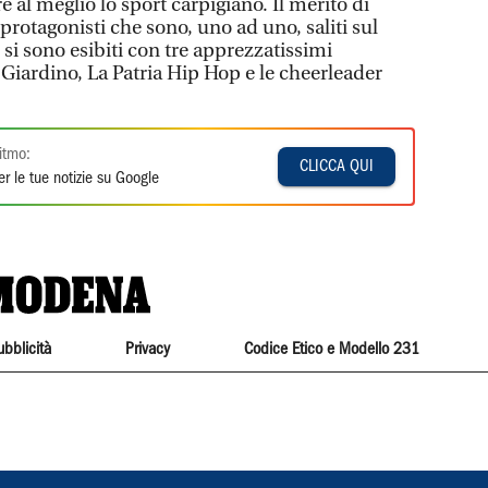
e al meglio lo sport carpigiano. Il merito di
 protagonisti che sono, uno ad uno, saliti sul
 - si sono esibiti con tre apprezzatissimi
 Giardino, La Patria Hip Hop e le cheerleader
itmo:
CLICCA QUI
r le tue notizie su Google
ubblicità
Privacy
Codice Etico e Modello 231