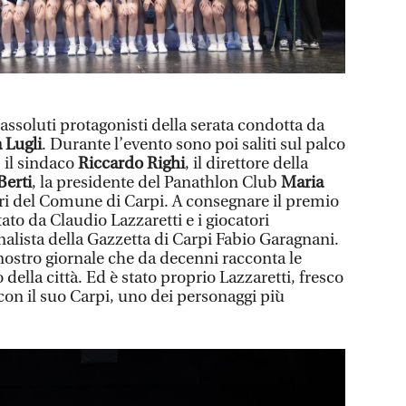
 assoluti protagonisti della serata condotta da
 Lugli
. Durante l’evento sono poi saliti sul palco
, il sindaco
Riccardo Righi
, il direttore della
Berti
, la presidente del Panathlon Club
Maria
sori del Comune di Carpi. A consegnare il premio
ato da Claudio Lazzaretti e i giocatori
rnalista della Gazzetta di Carpi Fabio Garagnani.
nostro giornale che da decenni racconta le
 della città. Ed è stato proprio Lazzaretti, fresco
con il suo Carpi, uno dei personaggi più