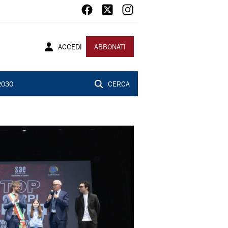
ACCEDI
ABBONATI
2030
CERCA