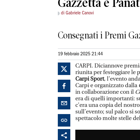
Gazzetta e Pana
di Gabriele Canovi
Consegnati i Premi Gazz
19 febbraio 2025 21:44
CARPI. Diciannove premia
riunita per festeggiare le 
Carpi Sport
, l’evento and
Carpi e organizzato dalla
G
in collaborazione con il
Co
era di quelli importanti: s
c’era una copia del nostro
sull’evento; sul palco si s
spettacolo molte stelle de