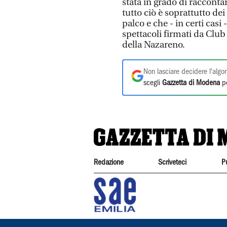
stata in grado di raccontar
tutto ciò è soprattutto dei
palco e che - in certi casi
spettacoli firmati da Club
della Nazareno.
Non lasciare decidere l'algor
scegli
Gazzetta di Modena
pe
Redazione
Scriveteci
P