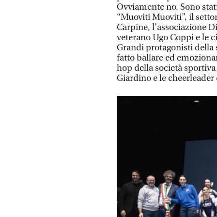
Ovviamente no. Sono stati
“Muoviti Muoviti”, il sett
Carpine, l’associazione D
veterano Ugo Coppi e le cic
Grandi protagonisti della 
fatto ballare ed emozionare
hop della società sportiva 
Giardino e le cheerleader