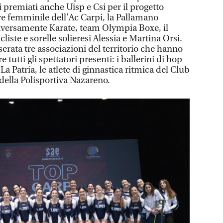
 premiati anche Uisp e Csi per il progetto
ore femminile dell’Ac Carpi, la Pallamano
iversamente Karate, team Olympia Boxe, il
liste e sorelle solieresi Alessia e Martina Orsi.
serata tre associazioni del territorio che hanno
 tutti gli spettatori presenti: i ballerini di hop
La Patria, le atlete di ginnastica ritmica del Club
 della Polisportiva Nazareno.