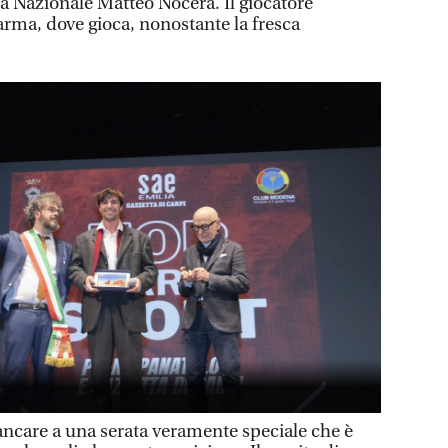
la Nazionale Matteo Nocera. Il giocatore
arma, dove gioca, nonostante la fresca
ncare a una serata veramente speciale che è