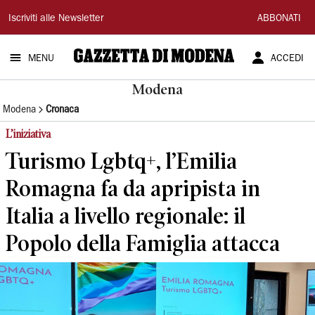
Gazzetta
Iscriviti alle Newsletter
ABBONATI
di
MENU
ACCEDI
Modena
Modena
Modena
Cronaca
L’iniziativa
Turismo Lgbtq+, l’Emilia
Romagna fa da apripista in
Italia a livello regionale: il
Popolo della Famiglia attacca