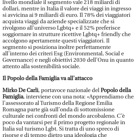
livello mondiale il segmento vale 218 miliardi di
dollari, mentre in Italia il valore dei viaggi in ingresso
si avvicina ai 9 miliardi di euro. Il 78% dei viaggiatori
acquista viaggi da aziende specializzate che si
rivolgono all'universo Lgbtq+ e il 52% preferisce
soggiornare in strutture ricettive Lgbtq+ friendly che
accolgono apertamente questi viaggiatori. Il
segmento si posiziona inoltre perfettamente
all'interno dei criteri Esg (Environmental, Social e
Governance) e negli obiettivi 2030 dell’Onu in quanto
attento alla sostenibilità sociale.
Il Popolo della Famiglia va all’attacco
Mirko De Carli
, portavoce nazionale del
Popolo della
Famiglia
, interviene con una nota: «Apprendiamo che
l’assessorato al Turismo della Regione Emilia
Romagna parte già sull’onda di sottomissione
culturale nei confronti del mondo arcobaleno. C’è
poco da vantarsi per il primo progetto regionale in
Italia sul turismo Lgbt. Si tratta di uno spreco di
risorse e di tempo dietro una ideologia che