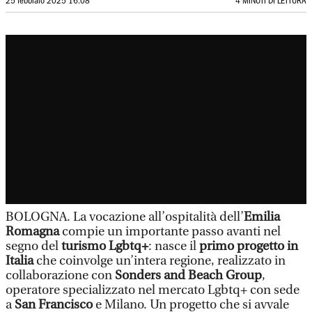
25 febbraio 2025 16:08
4 MINUTI DI LETTURA
BOLOGNA. La vocazione all’ospitalità dell’
Emilia
Romagna
compie un importante passo avanti nel
segno del
turismo Lgbtq+
: nasce il
primo progetto in
Italia
che coinvolge un’intera regione, realizzato in
collaborazione con
Sonders and Beach Group
,
operatore specializzato nel mercato Lgbtq+ con sede
a
San Francisco
e Milano. Un progetto che si avvale