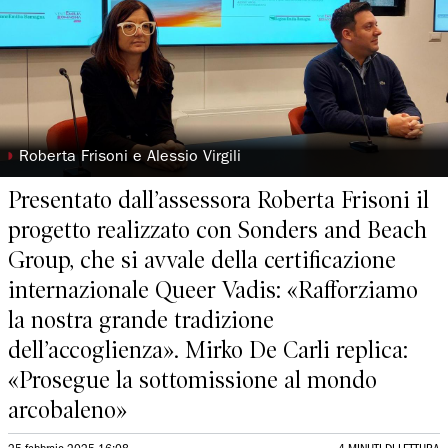
◗
Roberta Frisoni e Alessio Virgili
Presentato dall’assessora Roberta Frisoni il
progetto realizzato con Sonders and Beach
Group, che si avvale della certificazione
internazionale Queer Vadis: «Rafforziamo
la nostra grande tradizione
dell’accoglienza». Mirko De Carli replica:
«Prosegue la sottomissione al mondo
arcobaleno»