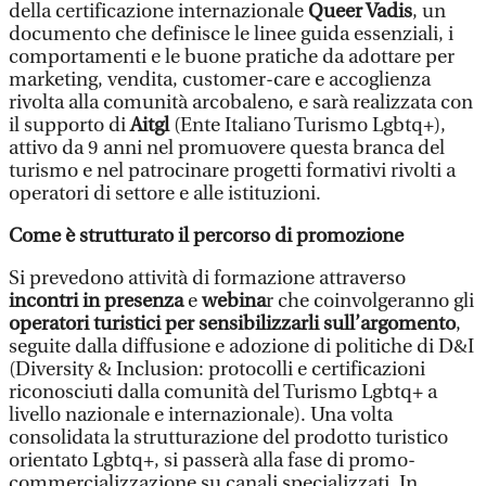
della certificazione internazionale
Queer Vadis
, un
documento che definisce le linee guida essenziali, i
comportamenti e le buone pratiche da adottare per
marketing, vendita, customer-care e accoglienza
rivolta alla comunità arcobaleno, e sarà realizzata con
il supporto di
Aitgl
(Ente Italiano Turismo Lgbtq+),
attivo da 9 anni nel promuovere questa branca del
turismo e nel patrocinare progetti formativi rivolti a
operatori di settore e alle istituzioni.
Come è strutturato il percorso di promozione
Si prevedono attività di formazione attraverso
incontri in presenza
e
webina
r che coinvolgeranno gli
operatori turistici per sensibilizzarli sull’argomento
,
seguite dalla diffusione e adozione di politiche di D&I
(Diversity & Inclusion: protocolli e certificazioni
riconosciuti dalla comunità del Turismo Lgbtq+ a
livello nazionale e internazionale). Una volta
consolidata la strutturazione del prodotto turistico
orientato Lgbtq+, si passerà alla fase di promo-
commercializzazione su canali specializzati. In