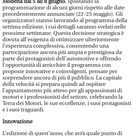
Modena dal 5 all’8 giugno
, spostando la
programmazione di alcuni giorni rispetto alle date
precedentemente annunciate (22-25 maggio). Gli
organizzatori stanno lavorando al programma della
settima edizione, i cui dettagli saranno svelati nelle
prossime settimane. Questa decisione strategica è
dovuta all’esigenza di ottimizzare ulteriormente
l’esperienza complessiva, consentendo una
partecipazione ancora più ampia e prestigiosa da
parte dei protagonisti dell’automotive e offrendo
l'opportunità di arricchire il programma con
proposte innovative e coinvolgenti, pensate per
sorprendere ancora di più il pubblico. La capitale
della velocità si prepara quindi ad ospitare
l’appuntamento più atteso per gli appassionati di
motori e i professionisti del settore, celebrando la
Terra dei Motori, le sue eccellenze, i suoi protagonisti
e i suoi traguardi.
Innovazione
L’edizione di quest’anno, che avrà quale punto di