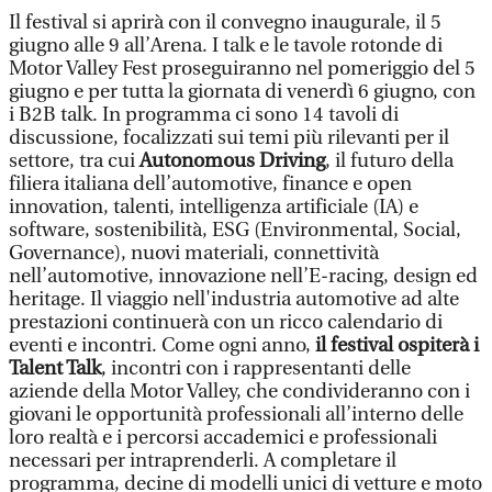
Il festival si aprirà con il convegno inaugurale, il 5
giugno alle 9 all’Arena. I talk e le tavole rotonde di
Motor Valley Fest proseguiranno nel pomeriggio del 5
giugno e per tutta la giornata di venerdì 6 giugno, con
i B2B talk. In programma ci sono 14 tavoli di
discussione, focalizzati sui temi più rilevanti per il
settore, tra cui
Autonomous Driving
, il futuro della
filiera italiana dell’automotive, finance e open
innovation, talenti, intelligenza artificiale (IA) e
software, sostenibilità, ESG (Environmental, Social,
Governance), nuovi materiali, connettività
nell’automotive, innovazione nell’E-racing, design ed
heritage. Il viaggio nell'industria automotive ad alte
prestazioni continuerà con un ricco calendario di
eventi e incontri. Come ogni anno,
il festival ospiterà i
Talent Talk
, incontri con i rappresentanti delle
aziende della Motor Valley, che condivideranno con i
giovani le opportunità professionali all’interno delle
loro realtà e i percorsi accademici e professionali
necessari per intraprenderli. A completare il
programma, decine di modelli unici di vetture e moto