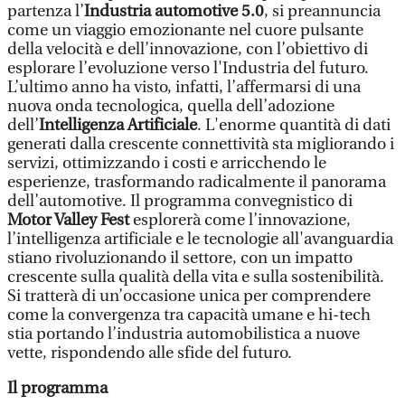
partenza l’
Industria automotive 5.0
, si preannuncia
come un viaggio emozionante nel cuore pulsante
della velocità e dell’innovazione, con l’obiettivo di
esplorare l’evoluzione verso l'Industria del futuro.
L’ultimo anno ha visto, infatti, l’affermarsi di una
nuova onda tecnologica, quella dell’adozione
dell’
Intelligenza Artificiale
. L'enorme quantità di dati
generati dalla crescente connettività sta migliorando i
servizi, ottimizzando i costi e arricchendo le
esperienze, trasformando radicalmente il panorama
dell’automotive. Il programma convegnistico di
Motor Valley Fest
esplorerà come l’innovazione,
l’intelligenza artificiale e le tecnologie all'avanguardia
stiano rivoluzionando il settore, con un impatto
crescente sulla qualità della vita e sulla sostenibilità.
Si tratterà di un’occasione unica per comprendere
come la convergenza tra capacità umane e hi-tech
stia portando l’industria automobilistica a nuove
vette, rispondendo alle sfide del futuro.
Il programma