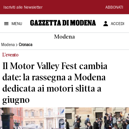
Gazzetta
Iscriviti alle Newsletter
ABBONATI
di
MENU
ACCEDI
Modena
Modena
Modena
Cronaca
L'evento
Il Motor Valley Fest cambia
date: la rassegna a Modena
dedicata ai motori slitta a
giugno