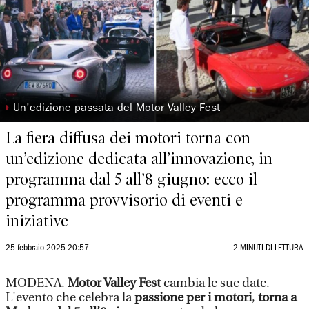
◗
Un'edizione passata del Motor Valley Fest
La fiera diffusa dei motori torna con
un’edizione dedicata all’innovazione, in
programma dal 5 all’8 giugno: ecco il
programma provvisorio di eventi e
iniziative
25 febbraio 2025 20:57
2 MINUTI DI LETTURA
MODENA.
Motor Valley Fest
cambia le sue date.
L'evento che celebra la
passione per i motori
,
torna a