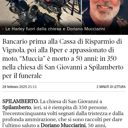
◗
Le Harley fuori dalla chiesa e Doriano Mucciarini
Bancario prima alla Cassa di Risparmio di
Vignola, poi alla Bper e appassionato di
moto, “Muccia” è morto a 50 anni: in 350
nella chiesa di San Giovanni a Spilamberto
per il funerale
28 febbraio 2025 21:11
2 MINUTI DI LETTURA
SPILAMBERTO.
La chiesa di San Giovanni a
Spilamberto
, ieri, si è riempita di 350 persone.
Trecentocinquanta volti segnati dalla tristezza e dalla
profonda ammirazione, che si sono raccolti per dare
l’ultimo saluto a
Doriano Mucciarini
, 50 anni,