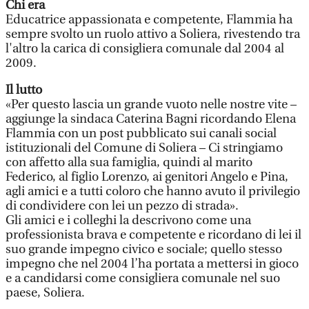
Chi era
Educatrice appassionata e competente, Flammia ha
sempre svolto un ruolo attivo a Soliera, rivestendo tra
l'altro la carica di consigliera comunale dal 2004 al
2009.
Il lutto
«Per questo lascia un grande vuoto nelle nostre vite –
aggiunge la sindaca Caterina Bagni ricordando Elena
Flammia con un post pubblicato sui canali social
istituzionali del Comune di Soliera – Ci stringiamo
con affetto alla sua famiglia, quindi al marito
Federico, al figlio Lorenzo, ai genitori Angelo e Pina,
agli amici e a tutti coloro che hanno avuto il privilegio
di condividere con lei un pezzo di strada».
Gli amici e i colleghi la descrivono come una
professionista brava e competente e ricordano di lei il
suo grande impegno civico e sociale; quello stesso
impegno che nel 2004 l’ha portata a mettersi in gioco
e a candidarsi come consigliera comunale nel suo
paese, Soliera.