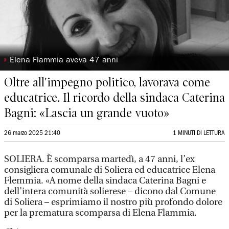
◗
Elena Flammia aveva 47 anni
Oltre all'impegno politico, lavorava come
educatrice. Il ricordo della sindaca Caterina
Bagni: «Lascia un grande vuoto»
26 marzo 2025 21:40
1 MINUTI DI LETTURA
SOLIERA. È scomparsa martedì, a 47 anni, l’ex
consigliera comunale di Soliera ed educatrice Elena
Flemmia. «A nome della sindaca Caterina Bagni e
dell’intera comunità solierese – dicono dal Comune
di Soliera – esprimiamo il nostro più profondo dolore
per la prematura scomparsa di Elena Flammia.