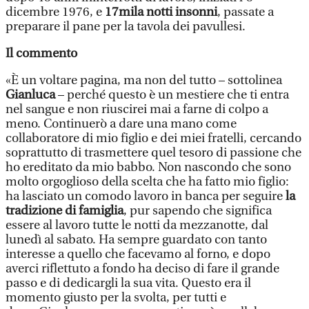
dicembre 1976, e
17mila notti insonni
, passate a
preparare il pane per la tavola dei pavullesi.
Il commento
«È un voltare pagina, ma non del tutto – sottolinea
Gianluca
– perché questo è un mestiere che ti entra
nel sangue e non riuscirei mai a farne di colpo a
meno. Continuerò a dare una mano come
collaboratore di mio figlio e dei miei fratelli, cercando
soprattutto di trasmettere quel tesoro di passione che
ho ereditato da mio babbo. Non nascondo che sono
molto orgoglioso della scelta che ha fatto mio figlio:
ha lasciato un comodo lavoro in banca per seguire
la
tradizione di famiglia
, pur sapendo che significa
essere al lavoro tutte le notti da mezzanotte, dal
lunedì al sabato. Ha sempre guardato con tanto
interesse a quello che facevamo al forno, e dopo
averci riflettuto a fondo ha deciso di fare il grande
passo e di dedicargli la sua vita. Questo era il
momento giusto per la svolta, per tutti e