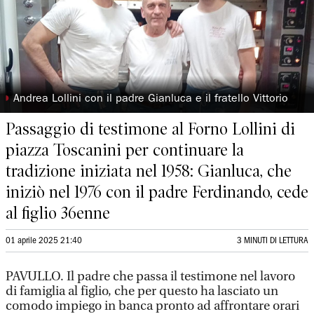
◗
Andrea Lollini con il padre Gianluca e il fratello Vittorio
Passaggio di testimone al Forno Lollini di
piazza Toscanini per continuare la
tradizione iniziata nel 1958: Gianluca, che
iniziò nel 1976 con il padre Ferdinando, cede
al figlio 36enne
01 aprile 2025 21:40
3 MINUTI DI LETTURA
PAVULLO. Il padre che passa il testimone nel lavoro
di famiglia al figlio, che per questo ha lasciato un
comodo impiego in banca pronto ad affrontare orari