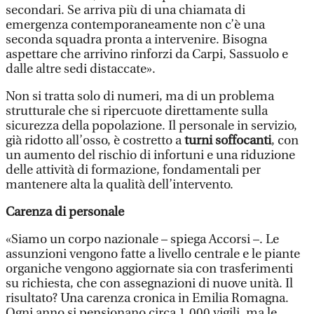
secondari. Se arriva più di una chiamata di
emergenza contemporaneamente non c’è una
seconda squadra pronta a intervenire. Bisogna
aspettare che arrivino rinforzi da Carpi, Sassuolo e
dalle altre sedi distaccate».
Non si tratta solo di numeri, ma di un problema
strutturale che si ripercuote direttamente sulla
sicurezza della popolazione. Il personale in servizio,
già ridotto all’osso, è costretto a
turni soffocanti
, con
un aumento del rischio di infortuni e una riduzione
delle attività di formazione, fondamentali per
mantenere alta la qualità dell’intervento.
Carenza di personale
«Siamo un corpo nazionale – spiega Accorsi –. Le
assunzioni vengono fatte a livello centrale e le piante
organiche vengono aggiornate sia con trasferimenti
su richiesta, che con assegnazioni di nuove unità. Il
risultato? Una carenza cronica in Emilia Romagna.
Ogni anno si pensionano circa 1.000 vigili, ma le