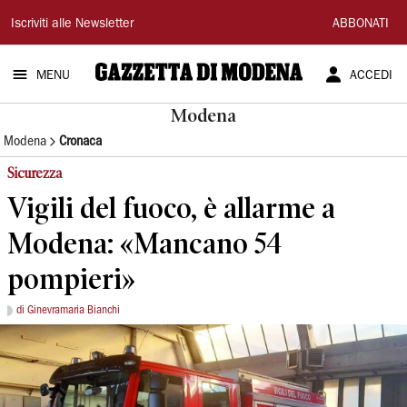
Gazzetta
Iscriviti alle Newsletter
ABBONATI
di
MENU
ACCEDI
Modena
Modena
Modena
Cronaca
Sicurezza
Vigili del fuoco, è allarme a
Modena: «Mancano 54
pompieri»
di Ginevramaria Bianchi