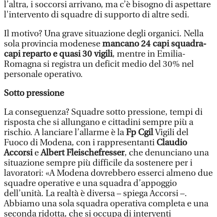
l’altra, i soccorsi arrivano, ma c’è bisogno di aspettare
l'intervento di squadre di supporto di altre sedi.
Il motivo? Una grave situazione degli organici. Nella
sola provincia modenese
mancano 24 capi squadra-
capi reparto e quasi 30 vigili
, mentre in Emilia-
Romagna si registra un deficit medio del 30% nel
personale operativo.
Sotto pressione
La conseguenza? Squadre sotto pressione, tempi di
risposta che si allungano e cittadini sempre più a
rischio. A lanciare l’allarme è la
Fp Cgil
Vigili del
Fuoco di Modena, con i rappresentanti
Claudio
Accorsi
e
Albert Fleischefresser
, che denunciano una
situazione sempre più difficile da sostenere per i
lavoratori: «A Modena dovrebbero esserci almeno due
squadre operative e una squadra d’appoggio
dell’unità. La realtà è diversa – spiega Accorsi –.
Abbiamo una sola squadra operativa completa e una
seconda ridotta, che si occupa di interventi