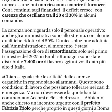
nuove assunzioni
non riescono a coprire il turnover
.
Con i continui tagli finanziari, il deficit cresce, con
carenze che oscillano tra il 20 e il 30%
in alcuni
comandi».
La carenza non riguarda solo il personale operativo:
anche gli amministrativi sono allo stremo, con alcune
qualifiche ridotte del 50%. L’unica soluzione adottata
dall’Amministrazione, al momento, è stata
l’assegnazione di ore di
straordinario
: solo nel primo
trimestre del 2025 in Emilia-Romagna sono state
distribuite
7.400 ore
di lavoro aggiuntivo: il dato più
alto d’Italia.
«Chiaro segnale che le criticità delle carenze
organiche in regione siano allarmanti. Queste sono
condizioni di lavoro che possiamo tollerare nei casi di
emergenza. Ma non deve essere la quotidianità –
commentano Accorsi e Fleischefresser –. Abbiamo
anche chiesto un incontro urgente con il
prefetto
Fabrizia Triolo
perché proprio in questi giorni a Roma