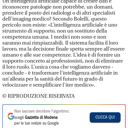
Un’intelligenza artificiale capace di creare dati e
riconoscere patologie non potrebbe, un domani,
prendere il posto dei radiologi o di altri specialisti
dell’imaging medico? Secondo Bolelli, questo
pericolo non esiste: «L’intelligenza artificiale è uno
strumento di supporto, non un sostituto della
competenza umana. I medici non sono e non
saranno mai rimpiazzabili. Il sistema facilita il loro
lavoro, ma la decisione finale spetta sempre all’essere
umano e alle sue competenze. L’idea è di fornire un
supporto concreto ai professionisti, non di eliminare
il loro ruolo. L’unica cosa che vogliamo davvero -
conclude - è trasformare l’intelligenza artificiale in
un’alleata per la sanità del futuro in grado di
velocizzare e semplificare l'iter medico».
© RIPRODUZIONE RISERVATA
Non lasciare decidere l'algoritmo:
CLICCA QUI
scegli
Gazzetta di Modena
per le tue notizie su Google