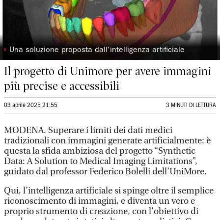
◗
Una soluzione proposta dall'intelligenza artificiale
Il progetto di Unimore per avere immagini
più precise e accessibili
03 aprile 2025 21:55
3 MINUTI DI LETTURA
MODENA. Superare i limiti dei dati medici
tradizionali con immagini generate artificialmente: è
questa la sfida ambiziosa del progetto “Synthetic
Data: A Solution to Medical Imaging Limitations”,
guidato dal professor Federico Bolelli dell’UniMore.
Qui, l’intelligenza artificiale si spinge oltre il semplice
riconoscimento di immagini, e diventa un vero e
proprio strumento di creazione, con l’obiettivo di