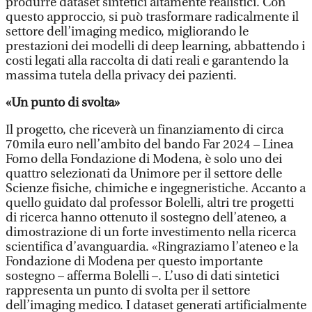
produrre dataset sintetici altamente realistici. Con
questo approccio, si può trasformare radicalmente il
settore dell’imaging medico, migliorando le
prestazioni dei modelli di deep learning, abbattendo i
costi legati alla raccolta di dati reali e garantendo la
massima tutela della privacy dei pazienti.
«Un punto di svolta»
Il progetto, che riceverà un finanziamento di circa
70mila euro nell’ambito del bando Far 2024 – Linea
Fomo della Fondazione di Modena, è solo uno dei
quattro selezionati da Unimore per il settore delle
Scienze fisiche, chimiche e ingegneristiche. Accanto a
quello guidato dal professor Bolelli, altri tre progetti
di ricerca hanno ottenuto il sostegno dell’ateneo, a
dimostrazione di un forte investimento nella ricerca
scientifica d’avanguardia. «Ringraziamo l’ateneo e la
Fondazione di Modena per questo importante
sostegno – afferma Bolelli –. L’uso di dati sintetici
rappresenta un punto di svolta per il settore
dell’imaging medico. I dataset generati artificialmente