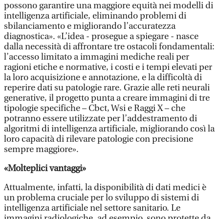
possono garantire una maggiore equità nei modelli di
intelligenza artificiale, eliminando problemi di
sbilanciamento e migliorando l’accuratezza
diagnostica». «L’idea - prosegue a spiegare - nasce
dalla necessità di affrontare tre ostacoli fondamentali:
l’accesso limitato a immagini mediche reali per
ragioni etiche e normative, i costi e i tempi elevati per
la loro acquisizione e annotazione, e la difficoltà di
reperire dati su patologie rare. Grazie alle reti neurali
generative, il progetto punta a creare immagini di tre
tipologie specifiche – Cbct, Wsi e Raggi X – che
potranno essere utilizzate per l’addestramento di
algoritmi di intelligenza artificiale, migliorando così la
loro capacità di rilevare patologie con precisione
sempre maggiore».
«Molteplici vantaggi»
Attualmente, infatti, la disponibilità di dati medici è
un problema cruciale per lo sviluppo di sistemi di
intelligenza artificiale nel settore sanitario. Le
immagini radiologiche, ad esempio, sono protette da