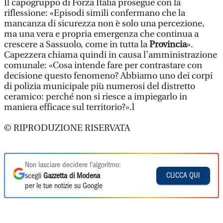
Il capogruppo di Forza Italia prosegue con la
riflessione: «Episodi simili confermano che la
mancanza di sicurezza non è solo una percezione,
ma una vera e propria emergenza che continua a
crescere a Sassuolo, come in tutta la
Provincia
».
Capezzera chiama quindi in causa l’amministrazione
comunale: «Cosa intende fare per contrastare con
decisione questo fenomeno? Abbiamo uno dei corpi
di polizia municipale più numerosi del distretto
ceramico: perché non si riesce a impiegarlo in
maniera efficace sul territorio?».l
© RIPRODUZIONE RISERVATA
Non lasciare decidere l'algoritmo:
CLICCA QUI
scegli
Gazzetta di Modena
per le tue notizie su Google