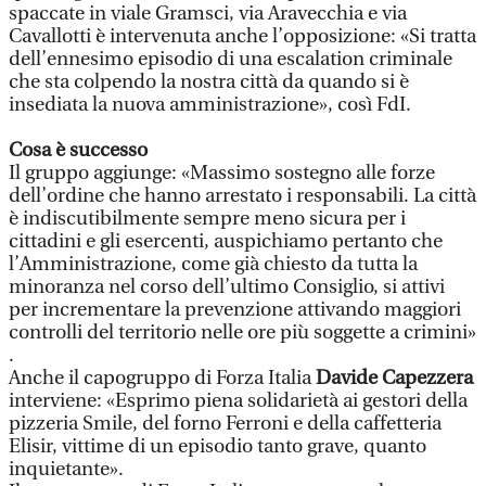
spaccate in viale Gramsci, via Aravecchia e via
Cavallotti è intervenuta anche l’opposizione: «Si tratta
dell’ennesimo episodio di una escalation criminale
che sta colpendo la nostra città da quando si è
insediata la nuova amministrazione», così FdI.
Cosa è successo
Il gruppo aggiunge: «Massimo sostegno alle forze
dell’ordine che hanno arrestato i responsabili. La città
è indiscutibilmente sempre meno sicura per i
cittadini e gli esercenti, auspichiamo pertanto che
l’Amministrazione, come già chiesto da tutta la
minoranza nel corso dell’ultimo Consiglio, si attivi
per incrementare la prevenzione attivando maggiori
controlli del territorio nelle ore più soggette a crimini»
.
Anche il capogruppo di Forza Italia
Davide Capezzera
interviene: «Esprimo piena solidarietà ai gestori della
pizzeria Smile, del forno Ferroni e della caffetteria
Elisir, vittime di un episodio tanto grave, quanto
inquietante».