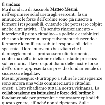
Il sindaco
Ma il sindaco di Sassuolo
Matteo Mesini
,
nell’esprimere solidarietà agli esercenti, fa un
annuncio: le forze dell’ordine sono già riuscite a
fermare i responsabili, evitando che potessero colpire
anche altre attività. «Un sentito ringraziamento –
interviene il primo cittadino – a polizia e carabinieri,
che sono intervenuti tempestivamente riuscendo a
fermare e identificare subito i responsabili delle
spaccate. Il loro intervento ha evitato che i
danneggiamenti si protraessero ulteriormente, a
conferma dell’attenzione e della costante presenza
sul territorio. Il lavoro quotidiano delle nostre forze
dell’ordine rappresenta un presidio fondamentale di
sicurezza e legalità».
Mesini prosegue: «Purtroppo a subire le conseguenze
sono ancora una volta commercianti e cittadini
onesti: a loro ribadiamo tutta la nostra vicinanza. La
collaborazione tra istituzioni e forze dell’ordine
è
fondamentale per prevenire e contrastare episodi di
questo genere, affinché non si ripetano». Sulle