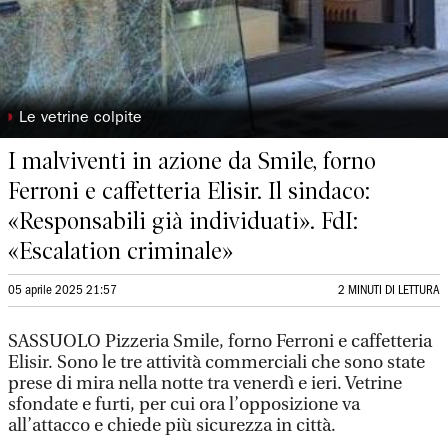
◗
Le vetrine colpite
I malviventi in azione da Smile, forno
Ferroni e caffetteria Elisir. Il sindaco:
«Responsabili già individuati». FdI:
«Escalation criminale»
05 aprile 2025 21:57
2 MINUTI DI LETTURA
SASSUOLO Pizzeria Smile, forno Ferroni e caffetteria
Elisir. Sono le tre attività commerciali che sono state
prese di mira nella notte tra venerdì e ieri. Vetrine
sfondate e furti, per cui ora l’opposizione va
all’attacco e chiede più sicurezza in città.