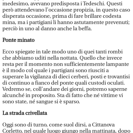
medesimo, avevano predisposta i Tedeschi. Questi
però attendevano l'occasione propizia, in questo caso
disperata occasione, prima di fare brillare codesta
mina, ma i partigiani li hanno astutamente prevenuti;
perciò in uno al danno anche la beffa.
Ponte minato
Ecco spiegate in tale modo uno di quei tanti rombi
che abbiamo uditi nella nottata. Quello che invece
resta per il momento non sufficientemente lampante
è il modo col quale i partigiani sono riusciti a
superare la vigilanza di dieci cerberi, posti e trovantisi
di continuo a fianco del ponte quali custodi oculati.
Vedremo se, coll'andare dei giorni, potremo saperne
alcunché in proposito. Sta di fatto che né vittime vi
sono state, né sangue si è sparso.
La strada crivellata
Oggi sono di turno, come suol dirsi, a Cittanova
Corletto, nel quale luogo giungo nella mattinata, dopo