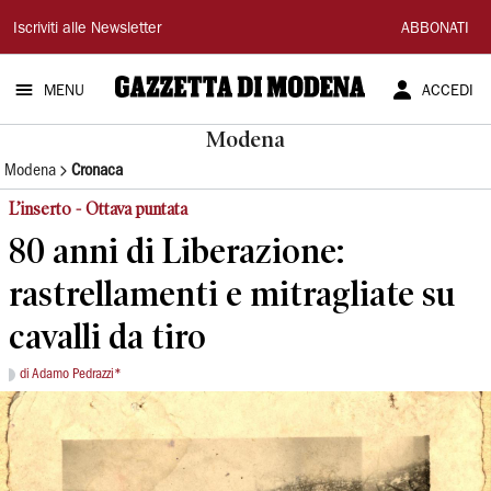
Gazzetta
Iscriviti alle Newsletter
ABBONATI
di
MENU
ACCEDI
Modena
Modena
Modena
Cronaca
L’inserto - Ottava puntata
80 anni di Liberazione:
rastrellamenti e mitragliate su
cavalli da tiro
di Adamo Pedrazzi*