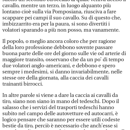
cavallo, mentre un terzo, in luogo alquanto più
lontano cioè sulla via Pomposiana, riusciva a fare
scappare pei campi il suo cavallo. Su di questo che,
imbizzarrito era per la paura, si sono divertiti i
volatori sparando a più non posso, ma vanamente.
Il popolo, o meglio ancora coloro che per ragione
della loro professione debbono sovente passare
buona parte delle ore del giorno sulle vie od arterie di
maggiore transito, osservano che da un po’ di tempo
due volatori anglo-americani, e debbono e spero
sempre i medesimi, si danno invariabilmente, nelle
stesse ore della giornata, alla caccia dei cavalli
trainanti birrocci.
In altre parole si viene a dare la caccia ai cavalli da
tiro, siano non siano in mano del tedeschi. Dopo il
salasso che i servizi del trasporti tedeschi hanno
subito nel campo delle autovetture ed autocarri, è
logico pensare che saranno per essere utili codeste
bestie da tiro, perciò è necessario che anch’esse si