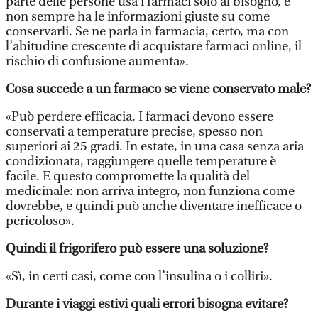
parte delle persone usa i farmaci solo al bisogno, e
non sempre ha le informazioni giuste su come
conservarli. Se ne parla in farmacia, certo, ma con
l’abitudine crescente di acquistare farmaci online, il
rischio di confusione aumenta».
Cosa succede a un farmaco se viene conservato male?
«Può perdere efficacia. I farmaci devono essere
conservati a temperature precise, spesso non
superiori ai 25 gradi. In estate, in una casa senza aria
condizionata, raggiungere quelle temperature è
facile. E questo compromette la qualità del
medicinale: non arriva integro, non funziona come
dovrebbe, e quindi può anche diventare inefficace o
pericoloso».
Quindi il frigorifero può essere una soluzione?
«Sì, in certi casi, come con l’insulina o i colliri».
Durante i viaggi estivi quali errori bisogna evitare?