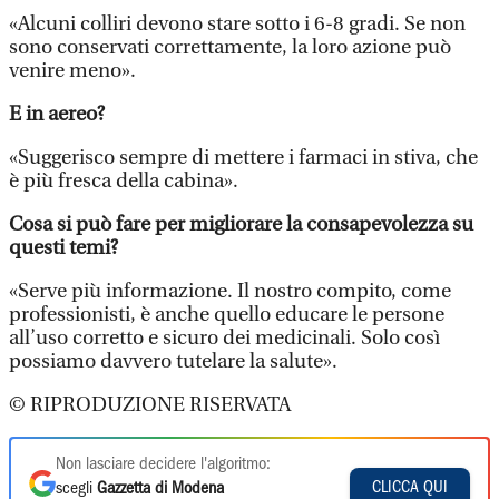
«Alcuni colliri devono stare sotto i 6-8 gradi. Se non
sono conservati correttamente, la loro azione può
venire meno».
E in aereo?
«Suggerisco sempre di mettere i farmaci in stiva, che
è più fresca della cabina».
Cosa si può fare per migliorare la consapevolezza su
questi temi?
«Serve più informazione. Il nostro compito, come
professionisti, è anche quello educare le persone
all’uso corretto e sicuro dei medicinali. Solo così
possiamo davvero tutelare la salute».
© RIPRODUZIONE RISERVATA
Non lasciare decidere l'algoritmo:
CLICCA QUI
scegli
Gazzetta di Modena