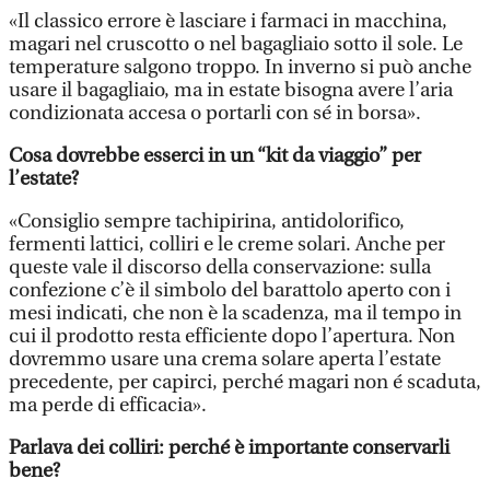
«Il classico errore è lasciare i farmaci in macchina,
magari nel cruscotto o nel bagagliaio sotto il sole. Le
temperature salgono troppo. In inverno si può anche
usare il bagagliaio, ma in estate bisogna avere l’aria
condizionata accesa o portarli con sé in borsa».
Cosa dovrebbe esserci in un “kit da viaggio” per
l’estate?
«Consiglio sempre tachipirina, antidolorifico,
fermenti lattici, colliri e le creme solari. Anche per
queste vale il discorso della conservazione: sulla
confezione c’è il simbolo del barattolo aperto con i
mesi indicati, che non è la scadenza, ma il tempo in
cui il prodotto resta efficiente dopo l’apertura. Non
dovremmo usare una crema solare aperta l’estate
precedente, per capirci, perché magari non é scaduta,
ma perde di efficacia».
Parlava dei colliri: perché è importante conservarli
bene?