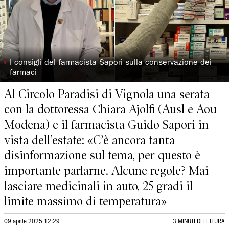
◗
I consigli del farmacista Sapori sulla conservazione dei
farmaci
Al Circolo Paradisi di Vignola una serata
con la dottoressa Chiara Ajolfi (Ausl e Aou
Modena) e il farmacista Guido Sapori in
vista dell’estate: «C’è ancora tanta
disinformazione sul tema, per questo è
importante parlarne. Alcune regole? Mai
lasciare medicinali in auto, 25 gradi il
limite massimo di temperatura»
09 aprile 2025 12:29
3 MINUTI DI LETTURA