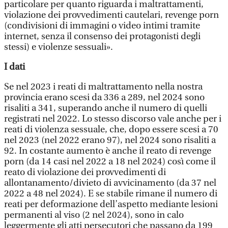
particolare per quanto riguarda i maltrattamenti,
violazione dei provvedimenti cautelari, revenge porn
(condivisioni di immagini o video intimi tramite
internet, senza il consenso dei protagonisti degli
stessi) e violenze sessuali».
I dati
Se nel 2023 i reati di maltrattamento nella nostra
provincia erano scesi da 336 a 289, nel 2024 sono
risaliti a 341, superando anche il numero di quelli
registrati nel 2022. Lo stesso discorso vale anche per i
reati di violenza sessuale, che, dopo essere scesi a 70
nel 2023 (nel 2022 erano 97), nel 2024 sono risaliti a
92. In costante aumento è anche il reato di revenge
porn (da 14 casi nel 2022 a 18 nel 2024) così come il
reato di violazione dei provvedimenti di
allontanamento/divieto di avvicinamento (da 37 nel
2022 a 48 nel 2024). E se stabile rimane il numero di
reati per deformazione dell’aspetto mediante lesioni
permanenti al viso (2 nel 2024), sono in calo
leggermente gli atti persecutori che passano da 199