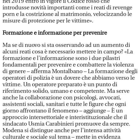
nel 2019 entrò in vigore il Codice rosso che
introdusse novità importanti come i reati di revenge
porn e la costrizione al matrimonio, velocizzando le
misure di protezione per le vittime».
Formazione e informazione per prevenire
Ma se di nuovo si sta osservando ad un aumento di
alcuni reati cosa è necessario mettere in campo? «La
formazione e l’informazione sono i due pilastri
fondamentali per prevenire e combattere la violenza
di genere – afferma Montalbano – La formazione degli
operatori di polizia è un dovere che abbiamo verso le
vittime. Un operatore preparato è un punto di
riferimento solido, umano e competente. Ma serve
anche la collaborazione con psicologi, avvocati,
assistenti sociali, sanitari e tutte le figure che ogni
giorno affrontano il fenomeno – aggiunge – È un
approccio intersettoriale e interistituzionale che il
sindacato Usmia Carabinieri promuove da sempre.
Modena si distingue anche per l’intensa attività
culturale e sociale sul tema – mette in evidenza