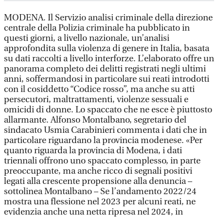
MODENA. Il Servizio analisi criminale della direzione
centrale della Polizia criminale ha pubblicato in
questi giorni, a livello nazionale, un’analisi
approfondita sulla violenza di genere in Italia, basata
su dati raccolti a livello interforze. L’elaborato offre un
panorama completo dei delitti registrati negli ultimi
anni, soffermandosi in particolare sui reati introdotti
con il cosiddetto “Codice rosso”, ma anche su atti
persecutori, maltrattamenti, violenze sessuali e
omicidi di donne. Lo spaccato che ne esce è piuttosto
allarmante. Alfonso Montalbano, segretario del
sindacato Usmia Carabinieri commenta i dati che in
particolare riguardano la provincia modenese. «Per
quanto riguarda la provincia di Modena, i dati
triennali offrono uno spaccato complesso, in parte
preoccupante, ma anche ricco di segnali positivi
legati alla crescente propensione alla denuncia –
sottolinea Montalbano – Se l’andamento 2022/24
mostra una flessione nel 2023 per alcuni reati, ne
evidenzia anche una netta ripresa nel 2024, in