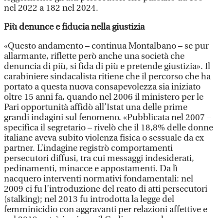
nel 2022 a 182 nel 2024.
Più denunce e fiducia nella giustizia
«Questo andamento – continua Montalbano – se pur
allarmante, riflette però anche una società che
denuncia di più, si fida di più e pretende giustizia». Il
carabiniere sindacalista ritiene che il percorso che ha
portato a questa nuova consapevolezza sia iniziato
oltre 15 anni fa, quando nel 2006 il ministero per le
Pari opportunità affidò all’Istat una delle prime
grandi indagini sul fenomeno. «Pubblicata nel 2007 –
specifica il segretario – rivelò che il 18,8% delle donne
italiane aveva subito violenza fisica o sessuale da ex
partner. L’indagine registrò comportamenti
persecutori diffusi, tra cui messaggi indesiderati,
pedinamenti, minacce e appostamenti. Da lì
nacquero interventi normativi fondamentali: nel
2009 ci fu l’introduzione del reato di atti persecutori
(stalking); nel 2013 fu introdotta la legge del
femminicidio con aggravanti per relazioni affettive e