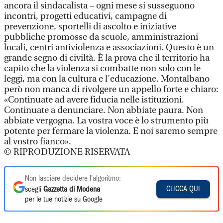
ancora il sindacalista – ogni mese si susseguono
incontri, progetti educativi, campagne di
prevenzione, sportelli di ascolto e iniziative
pubbliche promosse da scuole, amministrazioni
locali, centri antiviolenza e associazioni. Questo è un
grande segno di civiltà. È la prova che il territorio ha
capito che la violenza si combatte non solo con le
leggi, ma con la cultura e l’educazione. Montalbano
però non manca di rivolgere un appello forte e chiaro:
«Continuate ad avere fiducia nelle istituzioni.
Continuate a denunciare. Non abbiate paura. Non
abbiate vergogna. La vostra voce è lo strumento più
potente per fermare la violenza. E noi saremo sempre
al vostro fianco».
© RIPRODUZIONE RISERVATA
Non lasciare decidere l'algoritmo:
CLICCA QUI
scegli
Gazzetta di Modena
per le tue notizie su Google