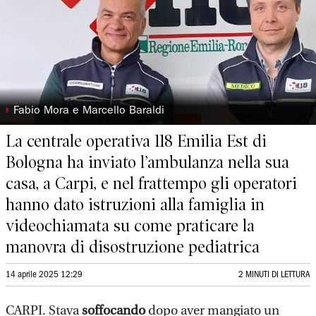
◗
Fabio Mora e Marcello Baraldi
La centrale operativa 118 Emilia Est di
Bologna ha inviato l’ambulanza nella sua
casa, a Carpi, e nel frattempo gli operatori
hanno dato istruzioni alla famiglia in
videochiamata su come praticare la
manovra di disostruzione pediatrica
14 aprile 2025 12:29
2 MINUTI DI LETTURA
CARPI. Stava
soffocando
dopo aver mangiato un