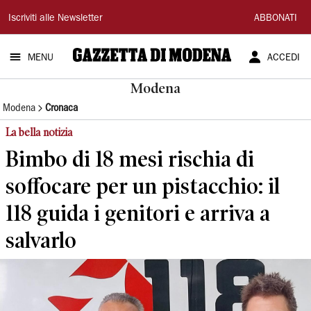
Gazzetta
Iscriviti alle Newsletter
ABBONATI
di
MENU
ACCEDI
Modena
Modena
Modena
Cronaca
La bella notizia
Bimbo di 18 mesi rischia di
soffocare per un pistacchio: il
118 guida i genitori e arriva a
salvarlo