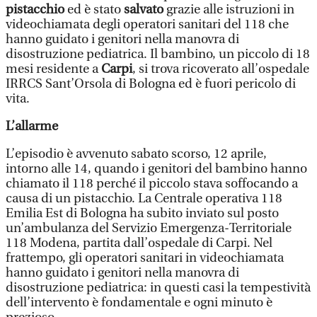
pistacchio
ed è stato
salvato
grazie alle istruzioni in
videochiamata degli operatori sanitari del 118 che
hanno guidato i genitori nella manovra di
disostruzione pediatrica. Il bambino, un piccolo di 18
mesi residente a
Carpi
, si trova ricoverato all’ospedale
IRRCS Sant’Orsola di Bologna ed è fuori pericolo di
vita.
L’allarme
L’episodio è avvenuto sabato scorso, 12 aprile,
intorno alle 14, quando i genitori del bambino hanno
chiamato il 118 perché il piccolo stava soffocando a
causa di un pistacchio. La Centrale operativa 118
Emilia Est di Bologna ha subito inviato sul posto
un’ambulanza del Servizio Emergenza-Territoriale
118 Modena, partita dall’ospedale di Carpi. Nel
frattempo, gli operatori sanitari in videochiamata
hanno guidato i genitori nella manovra di
disostruzione pediatrica: in questi casi la tempestività
dell’intervento è fondamentale e ogni minuto è