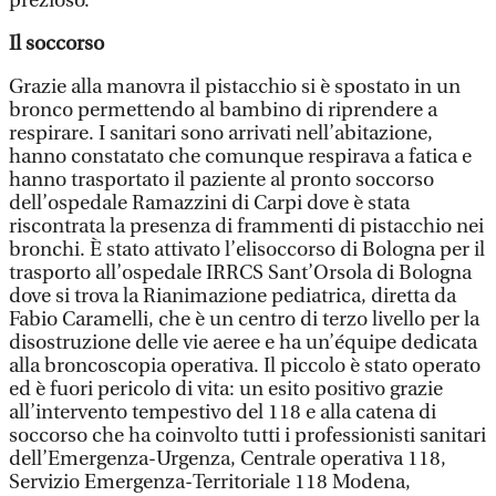
prezioso.
Il soccorso
Grazie alla manovra il pistacchio si è spostato in un
bronco permettendo al bambino di riprendere a
respirare. I sanitari sono arrivati nell’abitazione,
hanno constatato che comunque respirava a fatica e
hanno trasportato il paziente al pronto soccorso
dell’ospedale Ramazzini di Carpi dove è stata
riscontrata la presenza di frammenti di pistacchio nei
bronchi. È stato attivato l’elisoccorso di Bologna per il
trasporto all’ospedale IRRCS Sant’Orsola di Bologna
dove si trova la Rianimazione pediatrica, diretta da
Fabio Caramelli, che è un centro di terzo livello per la
disostruzione delle vie aeree e ha un’équipe dedicata
alla broncoscopia operativa. Il piccolo è stato operato
ed è fuori pericolo di vita: un esito positivo grazie
all’intervento tempestivo del 118 e alla catena di
soccorso che ha coinvolto tutti i professionisti sanitari
dell’Emergenza-Urgenza, Centrale operativa 118,
Servizio Emergenza-Territoriale 118 Modena,