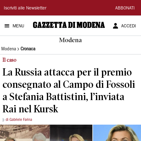
Gazzetta
Iscriviti alle Newsletter
ABBONATI
di
MENU
ACCEDI
Modena
Modena
Modena
Cronaca
Il caso
La Russia attacca per il premio
consegnato al Campo di Fossoli
a Stefania Battistini, l’inviata
Rai nel Kursk
di Gabriele Farina