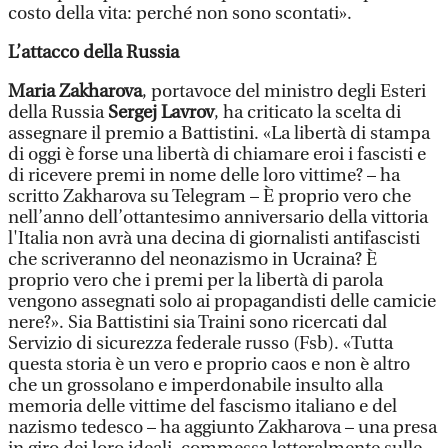
costo della vita: perché non sono scontati».
L’attacco della Russia
Maria Zakharova
, portavoce del ministro degli Esteri
della Russia
Sergej Lavrov
, ha criticato la scelta di
assegnare il premio a Battistini. «La libertà di stampa
di oggi è forse una libertà di chiamare eroi i fascisti e
di ricevere premi in nome delle loro vittime? – ha
scritto Zakharova su Telegram – È proprio vero che
nell’anno dell’ottantesimo anniversario della vittoria
l'Italia non avrà una decina di giornalisti antifascisti
che scriveranno del neonazismo in Ucraina? È
proprio vero che i premi per la libertà di parola
vengono assegnati solo ai propagandisti delle camicie
nere?». Sia Battistini sia Traini sono ricercati dal
Servizio di sicurezza federale russo (Fsb). «Tutta
questa storia è un vero e proprio caos e non è altro
che un grossolano e imperdonabile insulto alla
memoria delle vittime del fascismo italiano e del
nazismo tedesco – ha aggiunto Zakharova – una presa