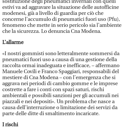
sostituzione degli pneumatici invernali con quelli
estivi va ad aggravare la situazione delle autofficine
modenesi, già a livello di guardia per ciò che
concerne l’accumulo di pneumatici fuori uso (Pfu),
fenomeno che mette in serio pericolo sia l’ambiente
che la sicurezza. Lo denuncia Cna Modena.
L’allarme
«I nostri gommisti sono letteralmente sommersi da
pneumatici fuori uso a causa di una gestione della
raccolta ormai inadeguata e inefficace, – affermano
Manuele Covili e Franco Spaggiari, responsabili del
mestiere di Cna Modena – con l’emergenza che si
aggrava nei periodi di cambio gomme e le imprese
costrette a fare i conti con spazi saturi, rischi
ambientali e possibili sanzioni per gli accumuli nei
piazzali e nei depositi». Un problema che nasce a
causa dell’interruzione o limitazione dei servizi da
parte delle ditte di smaltimento incaricate.
I rischi