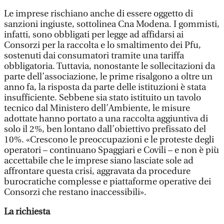
Le imprese rischiano anche di essere oggetto di
sanzioni ingiuste, sottolinea Cna Modena. I gommisti,
infatti, sono obbligati per legge ad affidarsi ai
Consorzi per la raccolta e lo smaltimento dei Pfu,
sostenuti dai consumatori tramite una tariffa
obbligatoria. Tuttavia, nonostante le sollecitazioni da
parte dell’associazione, le prime risalgono a oltre un
anno fa, la risposta da parte delle istituzioni è stata
insufficiente. Sebbene sia stato istituito un tavolo
tecnico dal Ministero dell’Ambiente, le misure
adottate hanno portato a una raccolta aggiuntiva di
solo il 2%, ben lontano dall’obiettivo prefissato del
10%. «Crescono le preoccupazioni e le proteste degli
operatori – continuano Spaggiari e Covili – e non è più
accettabile che le imprese siano lasciate sole ad
affrontare questa crisi, aggravata da procedure
burocratiche complesse e piattaforme operative dei
Consorzi che restano inaccessibili».
La richiesta