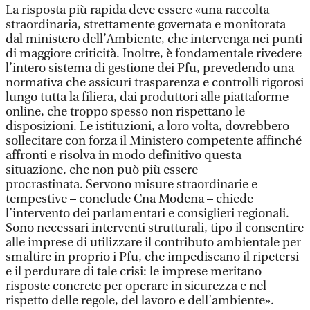
La risposta più rapida deve essere «una raccolta
straordinaria, strettamente governata e monitorata
dal ministero dell’Ambiente, che intervenga nei punti
di maggiore criticità. Inoltre, è fondamentale rivedere
l’intero sistema di gestione dei Pfu, prevedendo una
normativa che assicuri trasparenza e controlli rigorosi
lungo tutta la filiera, dai produttori alle piattaforme
online, che troppo spesso non rispettano le
disposizioni. Le istituzioni, a loro volta, dovrebbero
sollecitare con forza il Ministero competente affinché
affronti e risolva in modo definitivo questa
situazione, che non può più essere
procrastinata. Servono misure straordinarie e
tempestive – conclude Cna Modena – chiede
l’intervento dei parlamentari e consiglieri regionali.
Sono necessari interventi strutturali, tipo il consentire
alle imprese di utilizzare il contributo ambientale per
smaltire in proprio i Pfu, che impediscano il ripetersi
e il perdurare di tale crisi: le imprese meritano
risposte concrete per operare in sicurezza e nel
rispetto delle regole, del lavoro e dell’ambiente».