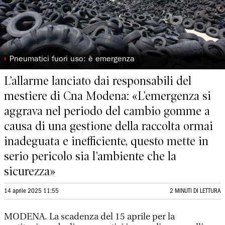
◗
Pneumatici fuori uso: è emergenza
L’allarme lanciato dai responsabili del
mestiere di Cna Modena: «L’emergenza si
aggrava nel periodo del cambio gomme a
causa di una gestione della raccolta ormai
inadeguata e inefficiente, questo mette in
serio pericolo sia l’ambiente che la
sicurezza»
14 aprile 2025 11:55
2 MINUTI DI LETTURA
MODENA. La scadenza del 15 aprile per la