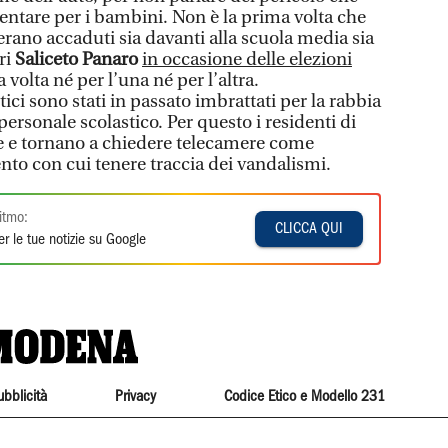
ntare per i bambini. Non è la prima volta che
rano accaduti sia davanti alla scuola media sia
ri
Saliceto Panaro
in occasione delle elezioni
 volta né per l’una né per l’altra.
tici sono stati in passato imbrattati per la rabbia
l personale scolastico. Per questo i residenti di
e e tornano a chiedere telecamere come
to con cui tenere traccia dei vandalismi.
itmo:
CLICCA QUI
r le tue notizie su Google
ubblicità
Privacy
Codice Etico e Modello 231