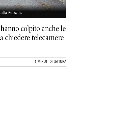
alle Ferraris
e hanno colpito anche le
 a chiedere telecamere
1 MINUTI DI LETTURA