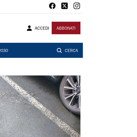
ACCEDI
ABBONATI
2030
CERCA