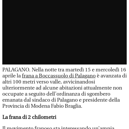
PALAGANO. Nella notte tra martedì 15 e mercoledì 16
aprile la
frana a Boccassuolo di Palagano
è avanzata di
altri 100 metri verso valle, avvicinandosi
ulteriormente ad alcune abitazioni attualmente non
occupate a seguito dell’ordinanza di sgombero
emanata dal sindaco di Palagano e presidente della
Provincia di Modena Fabio Braglia.
La frana di 2 chilometri
Il movimento franoso sta interessando un’ampia