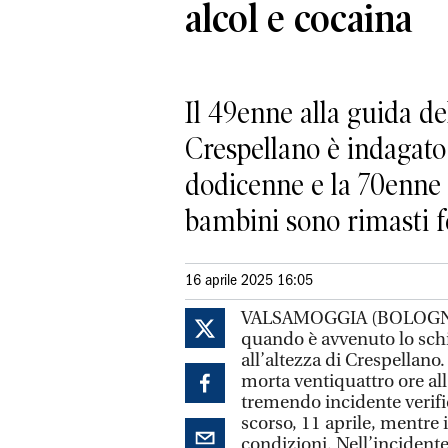
alcol e cocaina
Il 49enne alla guida d
Crespellano è indagato 
dodicenne e la 70enne 
bambini sono rimasti fe
16 aprile 2025 16:05
VALSAMOGGIA (BOLOGNA). S
quando è avvenuto lo schi
all’altezza di Crespellano
morta ventiquattro ore al
tremendo incidente verifi
scorso, 11 aprile, mentre il
condizioni. Nell’incident