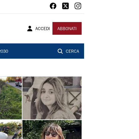
ACCEDI
ABBONATI
2030
CERCA