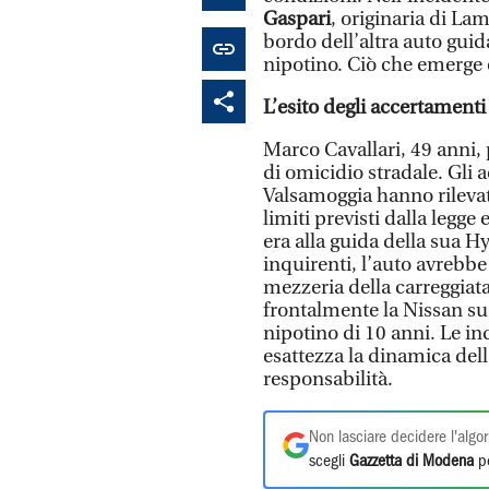
Gaspari
, originaria di L
bordo dell’altra auto guid
nipotino. Ciò che emerge 
L’esito degli accertamenti
Marco Cavallari, 49 anni, 
di omicidio stradale. Gli 
Valsamoggia hanno rilevat
limiti previsti dalla legg
era alla guida della sua 
inquirenti, l’auto avrebbe
mezzeria della carreggiat
frontalmente la Nissan su 
nipotino di 10 anni. Le in
esattezza la dinamica dell’
responsabilità.
Non lasciare decidere l'algor
scegli
Gazzetta di Modena
pe