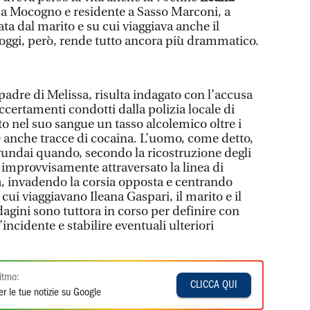
ama Mocogno e residente a Sasso Marconi, a
ata dal marito e su cui viaggiava anche il
oggi, però, rende tutto ancora più drammatico.
padre di Melissa, risulta indagato con l’accusa
accertamenti condotti dalla polizia locale di
o nel suo sangue un tasso alcolemico oltre i
e e anche tracce di cocaina. L’uomo, come detto,
Hyundai quando, secondo la ricostruzione degli
 improvvisamente attraversato la linea di
a, invadendo la corsia opposta e centrando
cui viaggiavano Ileana Gaspari, il marito e il
dagini sono tuttora in corso per definire con
incidente e stabilire eventuali ulteriori
itmo:
CLICCA QUI
r le tue notizie su Google