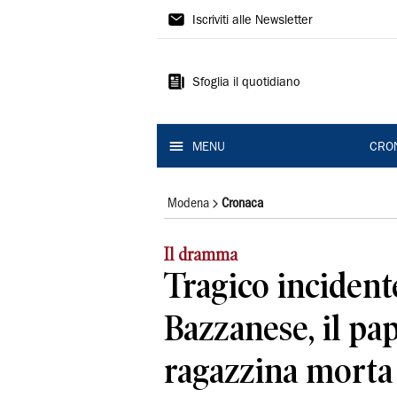
Gazzetta
Iscriviti alle Newsletter
di
Modena
Sfoglia il quotidiano
MENU
CRO
Modena
Cronaca
Il dramma
Tragico incident
Bazzanese, il pap
ragazzina morta 