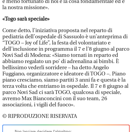
è meno fortunato di noi è la cosa fondamentale ed è
la nostra missione».
«Togo sarà speciale»
Come detto, l’iniziativa proposta nel reparto di
pediatria dell’ospedale di Sassuolo è un’anteprima di
“TOGO – Joy of Life”, la festa del volontariato e
dell’inclusione in programma il 7 e l’8 giugno al parco
Novi Sad di Modena: «Siamo tornati in reparto ed
abbiamo regalato un po’ di adrenalina ai bimbi. È
bellissimo vederli sorridere – ha detto Angelo
Fuggiano, organizzatore e ideatore di TOGO –. Piano
piano cresciamo, siamo partiti 3 anni fa e questa è la
terza volta che entriamo in ospedale. Il 7 e 8 giugno al
parco Novi Sad ci sarà TOGO, qualcosa di speciale,
avremo Max Bianconcini con il suo team, 26
associazioni, i vigili del fuoco».
© RIPRODUZIONE RISERVATA