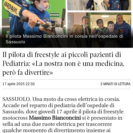
◗
Il pilota Massimo Bianconcini in corsia nell'ospedale di
Sassuolo
Il pilota di freestyle ai piccoli pazienti di
Pediatria: «La nostra non è una medicina,
però fa divertire»
17 aprile 2025 22:30
3 MINUTI DI LETTURA
SASSUOLO. Una moto da cross elettrica in corsia.
Accade nel reparto di pediatria dell’ospedale di
Sassuolo, dove giovedì 17 aprile il pilota di freestyle
motocross
Massimo Bianconcini
si è presentato in
sella ad una due ruote elettrica per trascorrere
qualche momento di divertimento insieme ai