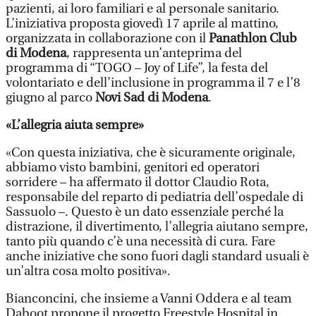
pazienti, ai loro familiari e al personale sanitario.
L’iniziativa proposta giovedì 17 aprile al mattino,
organizzata in collaborazione con il
Panathlon Club
di Modena
, rappresenta un’anteprima del
programma di “TOGO – Joy of Life”, la festa del
volontariato e dell’inclusione in programma il 7 e l’8
giugno al parco
Novi Sad di Modena
.
«L’allegria aiuta sempre»
«Con questa iniziativa, che è sicuramente originale,
abbiamo visto bambini, genitori ed operatori
sorridere – ha affermato il dottor Claudio Rota,
responsabile del reparto di pediatria dell’ospedale di
Sassuolo –. Questo è un dato essenziale perché la
distrazione, il divertimento, l’allegria aiutano sempre,
tanto più quando c’è una necessità di cura. Fare
anche iniziative che sono fuori dagli standard usuali è
un’altra cosa molto positiva».
Bianconcini, che insieme a Vanni Oddera e al team
Daboot propone il progetto Freestyle Hospital in