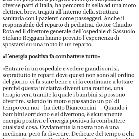
diverse parti d’Italia, ha percorso in sella ad una moto
elettrica brevi tragitti all’interno della struttura
sanitaria con i pazienti come passeggeri. Anche il
responsabile del reparto di pediatria, dottor Claudio
Rota ed il direttore generale dell’ospedale di Sassuolo
Stefano Reggiani hanno provato l’esperienza di
spostarsi su una moto in un reparto.
«L’energia positiva fa combattere tutto»
«Entrare in un ospedale e vedere grandi sorrisi,
soprattutto in reparti dove questi non sono all’ordine
del giorno, ci fa stare bene e ci fa continuare a lottare
perché questa iniziativa diventi una routine, una
terapia vera tramite la quale i bambini si possono
divertire, salendo in moto e passando un po’ di
tempo con noi – ha detto Bianconcini – . Quando i
bambini sorridono e si divertono, è sicuramente
energia positiva e l’energia positiva fa combattere
qualsiasi cosa. Ovviamente la nostra non è una
medicina, però fa divertire. Dedicare del tempo a chi