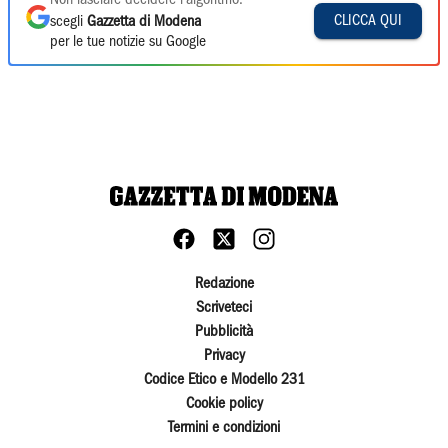
Non lasciare decidere l'algoritmo:
CLICCA QUI
scegli
Gazzetta di Modena
per le tue notizie su Google
Redazione
Scriveteci
Pubblicità
Privacy
Codice Etico e Modello 231
Cookie policy
Termini e condizioni