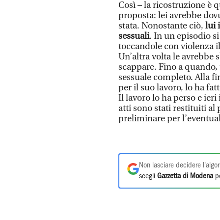
Così – la ricostruzione è q
proposta: lei avrebbe dovu
stata. Nonostante ciò,
lui 
sessuali
. In un episodio si
toccandole con violenza i
Un’altra volta le avrebbe s
scappare. Fino a quando, 
sessuale completo. Alla f
per il suo lavoro, lo ha f
Il lavoro lo ha perso e ier
atti sono stati restituiti 
preliminare per l’eventual
Non lasciare decidere l'algor
scegli
Gazzetta di Modena
pe