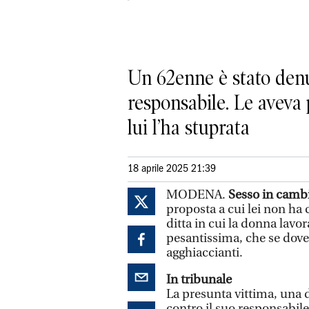
Un 62enne è stato denu
responsabile. Le aveva p
lui l’ha stuprata
18 aprile 2025 21:39
MODENA.
Sesso in camb
proposta a cui lei non ha c
ditta in cui la donna lavo
pesantissima, che se dov
agghiaccianti.
In tribunale
La presunta vittima, una d
contro il suo responsabil