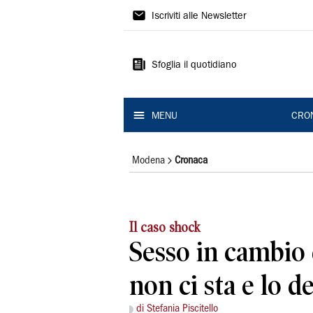
Gazzetta
Iscriviti alle Newsletter
di
Modena
Sfoglia il quotidiano
MENU
CRO
Modena
Cronaca
Il caso shock
Sesso in cambio d
non ci sta e lo 
di Stefania Piscitello