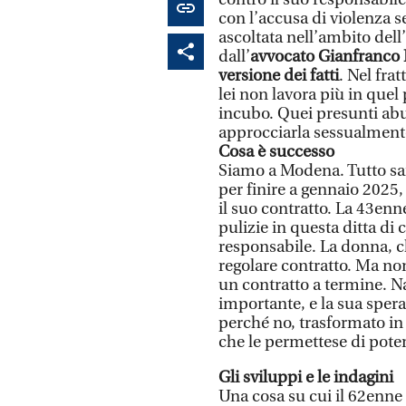
con l’accusa di violenza se
ascoltata nell’ambito dell
dall’
avvocato Gianfranco 
versione dei fatti
. Nel fra
lei non lavora più in quel
incubo. Quei presunti abus
approcciarla sessualment
Cosa è successo
Siamo a Modena. Tutto sa
per finire a gennaio 2025
il suo contratto. La 43enn
pulizie in questa ditta di 
responsabile. La donna, c
regolare contratto. Ma non
un contratto a termine. N
importante, e la sua spera
perché no, trasformato in
che le permettese di pote
Gli sviluppi e le indagini
Una cosa su cui il 62enne