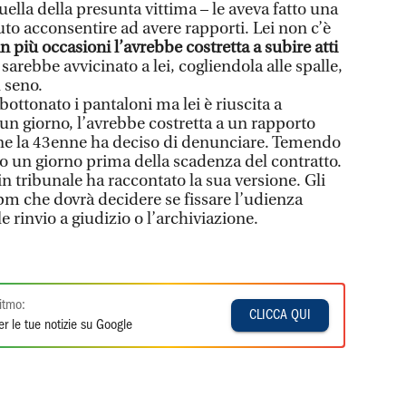
uella della presunta vittima – le aveva fatto una
to acconsentire ad avere rapporti. Lei non c’è
in più occasioni l’avrebbe costretta a subire atti
 sarebbe avvicinato a lei, cogliendola alle spalle,
l seno.
bottonato i pantaloni ma lei è riuscita a
un giorno, l’avrebbe costretta a un rapporto
ine la 43enne ha deciso di denunciare. Temendo
atto un giorno prima della scadenza del contratto.
i in tribunale ha raccontato la sua versione. Gli
al pm che dovrà decidere se fissare l’udienza
e rinvio a giudizio o l’archiviazione.
itmo:
CLICCA QUI
r le tue notizie su Google