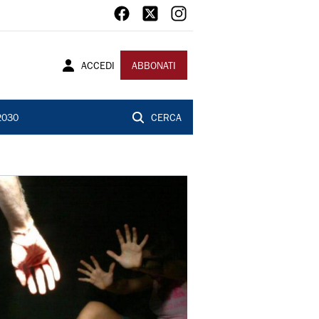
ACCEDI
ABBONATI
2030
CERCA