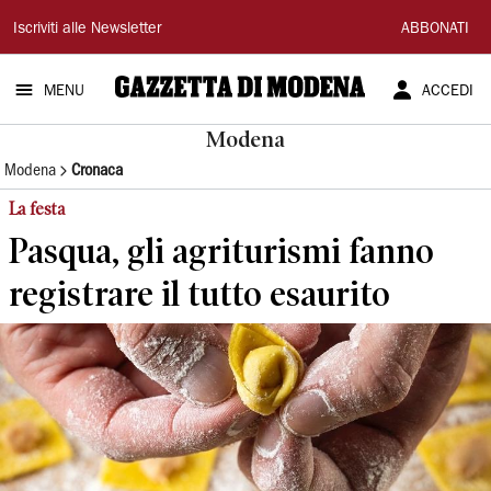
Gazzetta
Iscriviti alle Newsletter
ABBONATI
di
MENU
ACCEDI
Modena
Modena
Modena
Cronaca
La festa
Pasqua, gli agriturismi fanno
registrare il tutto esaurito