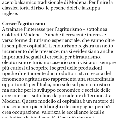
aceto balsamico tradizionale di Modena. Per finire la
classica torta di riso, le pesche dolci e la zuppa
inglese.
Cresce l’agriturismo
A trainare l’interesse per l’agriturismo – sottolinea
Coldiretti Modena - è anche il crescente interesse
verso forme di turismo esperienziale, che vanno oltre
la semplice ospitalità. L’enoturismo registra un netto
incremento delle presenze, ma si evidenziano anche
importanti segnali di crescita per birraturismo,
oleoturismo e turismo caseario con i visitatori sempre
più curiosi di scoprire i segreti delle produzioni
tipiche direttamente dai produttori. «La crescita del
fenomeno agriturismo rappresenta una straordinaria
opportunità per l’Italia, non solo sul piano turistico
ma anche per lo sviluppo economico e sociale delle
aree interne – sottolinea la presidente di Terranostra
Modena. Questo modello di ospitalità è un motore di
rinascita per i piccoli borghi e le campagne, perché
crea occupazione, valorizza le eccellenze locali e
custodisce la biodiversità. Oggi più che mai,