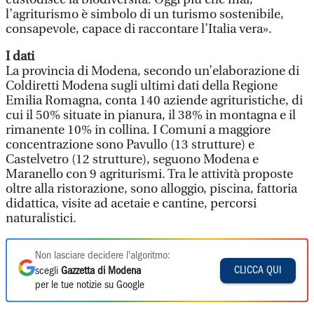
l’agriturismo è simbolo di un turismo sostenibile,
consapevole, capace di raccontare l’Italia vera».
I dati
La provincia di Modena, secondo un’elaborazione di
Coldiretti Modena sugli ultimi dati della Regione
Emilia Romagna, conta 140 aziende agrituristiche, di
cui il 50% situate in pianura, il 38% in montagna e il
rimanente 10% in collina. I Comuni a maggiore
concentrazione sono Pavullo (13 strutture) e
Castelvetro (12 strutture), seguono Modena e
Maranello con 9 agriturismi. Tra le attività proposte
oltre alla ristorazione, sono alloggio, piscina, fattoria
didattica, visite ad acetaie e cantine, percorsi
naturalistici.
Non lasciare decidere l'algoritmo:
CLICCA QUI
scegli
Gazzetta di Modena
per le tue notizie su Google