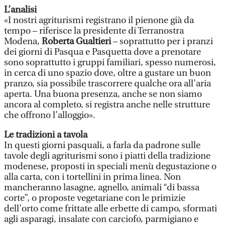
L’analisi
«I nostri agriturismi registrano il pienone già da
tempo – riferisce la presidente di Terranostra
Modena,
Roberta Gualtieri
– soprattutto per i pranzi
dei giorni di Pasqua e Pasquetta dove a prenotare
sono soprattutto i gruppi familiari, spesso numerosi,
in cerca di uno spazio dove, oltre a gustare un buon
pranzo, sia possibile trascorrere qualche ora all’aria
aperta. Una buona presenza, anche se non siamo
ancora al completo, si registra anche nelle strutture
che offrono l’alloggio».
Le tradizioni a tavola
In questi giorni pasquali, a farla da padrone sulle
tavole degli agriturismi sono i piatti della tradizione
modenese, proposti in speciali menù degustazione o
alla carta, con i tortellini in prima linea. Non
mancheranno lasagne, agnello, animali “di bassa
corte”, o proposte vegetariane con le primizie
dell’orto come frittate alle erbette di campo, sformati
agli asparagi, insalate con carciofo, parmigiano e