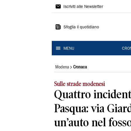
Gazzetta
Iscriviti alle Newsletter
di
Modena
Sfoglia il quotidiano
MENU
CRO
Modena
Cronaca
Sulle strade modenesi
Quattro incident
Pasqua: via Giard
un’auto nel fosso