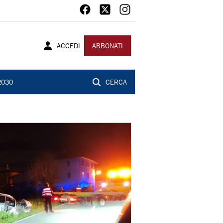
ACCEDI
ABBONATI
2030
CERCA