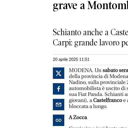
grave a Montom
Schianto anche a Castel
Carpi: grande lavoro per
20 aprile 2025 11:51
MODENA. Un
sabato ser
della provincia di Moden
Nadino, sulla provinciale
automobilista è uscito di 
sua Fiat Panda. Schianti 
giovani), a
Castelfranco
e 
bloccata a lungo.
A Zocca