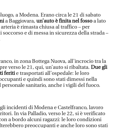
luogo, a Modena. Erano circa le 21 di sabato
ini
a Baggiovara,
un’auto è finita nel fosso
a lato
arteria è rimasta chiusa al traffico – per
i soccorso e di messa in sicurezza della strada –
.
anco, in zona Bottega Nuova, all’incrocio tra la
pre verso le 21, qui, un’auto si ribaltata.
Due gli
 feriti
e trasportati all’ospedale: le loro
ccupanti e quindi sono stati dimessi nella
l personale sanitario, anche i vigili del fuoco.
gli incidenti di Modena e Castelfranco, lavoro
tori. In via Palladio, verso le 22, si è verificato
on a bordo alcuni ragazzi: le loro condizioni
lterebbero preoccupanti e anche loro sono stati