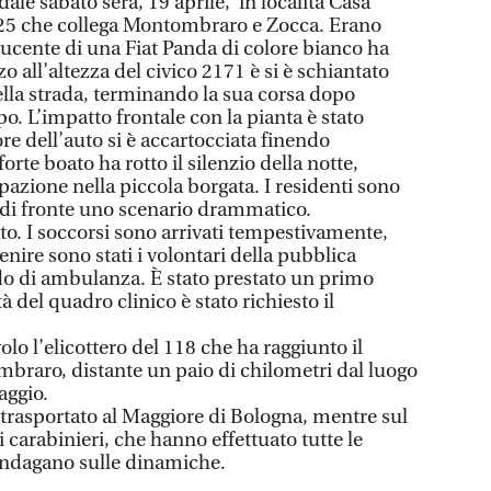
ale sabato sera, 19 aprile, in località Casa
e 25 che collega Montombraro e Zocca. Erano
ducente di una Fiat Panda di colore bianco ha
o all’altezza del civico 2171 è si è schiantato
ella strada, terminando la sua corsa dopo
. L’impatto frontale con la pianta è stato
re dell’auto si è accartocciata finendo
forte boato ha rotto il silenzio della notte,
zione nella piccola borgata. I residenti sono
i di fronte uno scenario drammatico.
to. I soccorsi sono arrivati tempestivamente,
enire sono stati i volontari della pubblica
do di ambulanza. È stato prestato un primo
à del quadro clinico è stato richiesto il
olo l’elicottero del 118 che ha raggiunto il
braro, distante un paio di chilometri dal luogo
aggio.
 trasportato al Maggiore di Bologna, mentre sul
i carabinieri, che hanno effettuato tutte le
 indagano sulle dinamiche.