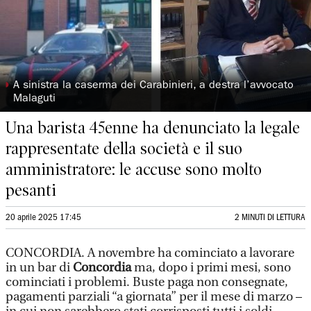
◗
A sinistra la caserma dei Carabinieri, a destra l’avvocato
Malaguti
Una barista 45enne ha denunciato la legale
rappresentate della società e il suo
amministratore: le accuse sono molto
pesanti
20 aprile 2025 17:45
2 MINUTI DI LETTURA
CONCORDIA. A novembre ha cominciato a lavorare
in un bar di
Concordia
ma, dopo i primi mesi, sono
cominciati i problemi. Buste paga non consegnate,
pagamenti parziali “a giornata” per il mese di marzo –