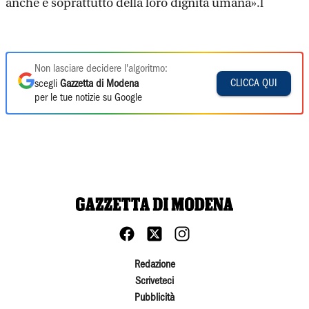
anche e soprattutto della loro dignità umana».l
Non lasciare decidere l'algoritmo:
CLICCA QUI
scegli
Gazzetta di Modena
per le tue notizie su Google
Redazione
Scriveteci
Pubblicità