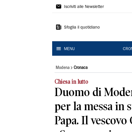
Gazzetta
Iscriviti alle Newsletter
di
Modena
Sfoglia il quotidiano
MENU
CRO
Modena
Cronaca
Chiesa in lutto
Duomo di Moden
per la messa in s
Papa. Il vescovo 