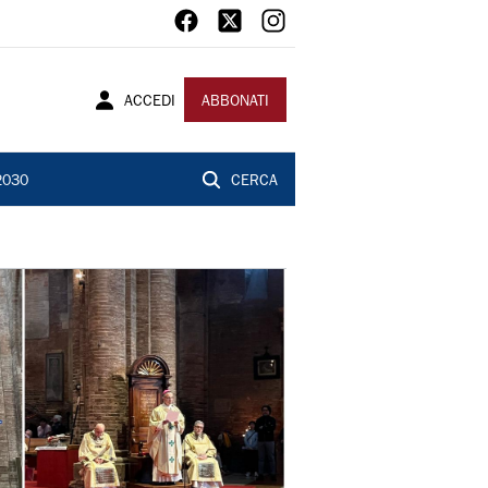
ACCEDI
ABBONATI
2030
CERCA