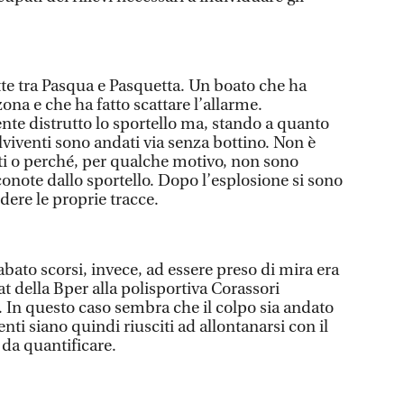
tte tra Pasqua e Pasquetta. Un boato che ha
 zona e che ha fatto scattare l’allarme.
nte distrutto lo sportello ma, stando a quanto
iventi sono andati via senza bottino. Non è
ti o perché, per qualche motivo, non sono
conote dallo sportello. Dopo l’esplosione si sono
dere le proprie tracce.
sabato scorsi, invece, ad essere preso di mira era
t della Bper alla polisportiva Corassori
 In questo caso sembra che il colpo sia andato
nti siano quindi riusciti ad allontanarsi con il
 da quantificare.