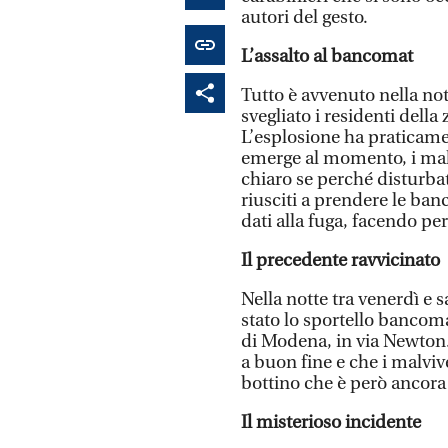
autori del gesto.
L’assalto al bancomat
Tutto è avvenuto nella no
svegliato i residenti della
L’esplosione ha praticame
emerge al momento, i malv
chiaro se perché disturba
riusciti a prendere le ban
dati alla fuga, facendo per
Il precedente ravvicinato
Nella notte tra venerdì e 
stato lo sportello bancoma
di Modena, in via Newton.
a buon fine e che i malvive
bottino che è però ancora
Il misterioso incidente