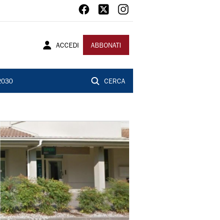
ACCEDI
ABBONATI
2030
CERCA