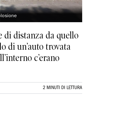
plosione
e di distanza da quello
lo di un’auto trovata
l’interno c’erano
2 MINUTI DI LETTURA