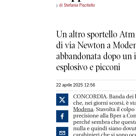
di Stefania Piscitello
Un altro sportello Atm 
di via Newton a Modena.
abbandonata dopo un inc
esplosivo e picconi
22 aprile 2025 12:56
CONCORDIA. Banda dei ba
che, nei giorni scorsi, è s
Modena
. Stavolta il colp
precisione alla Bper a Con
perché sembra che questa v
nulla e quindi siano dovut
carabinieri che si sono occ