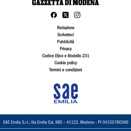
Redazione
Scriveteci
Pubblicità
Privacy
Codice Etico e Modello 231
Cookie policy
Termini e condizioni
SAE Emilia S.r.l., Via Emilia Est, 985 – 41122, Modena – PI 04155780366