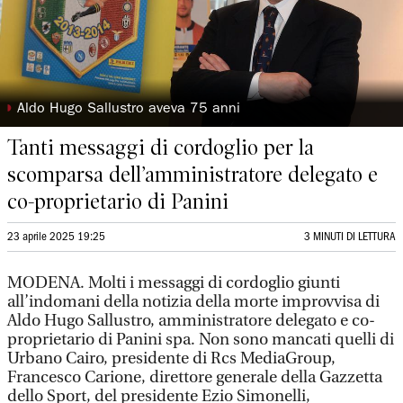
◗
Aldo Hugo Sallustro aveva 75 anni
Tanti messaggi di cordoglio per la
scomparsa dell’amministratore delegato e
co-proprietario di Panini
23 aprile 2025 19:25
3 MINUTI DI LETTURA
MODENA. Molti i messaggi di cordoglio giunti
all’indomani della notizia della morte improvvisa di
Aldo Hugo Sallustro, amministratore delegato e co-
proprietario di Panini spa. Non sono mancati quelli di
Urbano Cairo, presidente di Rcs MediaGroup,
Francesco Carione, direttore generale della Gazzetta
dello Sport, del presidente Ezio Simonelli,