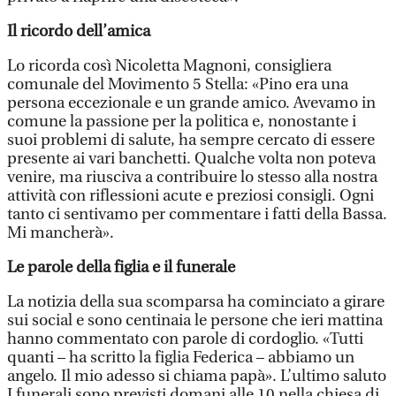
Il ricordo dell’amica
Lo ricorda così Nicoletta Magnoni, consigliera
comunale del Movimento 5 Stella: «Pino era una
persona eccezionale e un grande amico. Avevamo in
comune la passione per la politica e, nonostante i
suoi problemi di salute, ha sempre cercato di essere
presente ai vari banchetti. Qualche volta non poteva
venire, ma riusciva a contribuire lo stesso alla nostra
attività con riflessioni acute e preziosi consigli. Ogni
tanto ci sentivamo per commentare i fatti della Bassa.
Mi mancherà».
Le parole della figlia e il funerale
La notizia della sua scomparsa ha cominciato a girare
sui social e sono centinaia le persone che ieri mattina
hanno commentato con parole di cordoglio. «Tutti
quanti – ha scritto la figlia Federica – abbiamo un
angelo. Il mio adesso si chiama papà». L’ultimo saluto
I funerali sono previsti domani alle 10 nella chiesa di