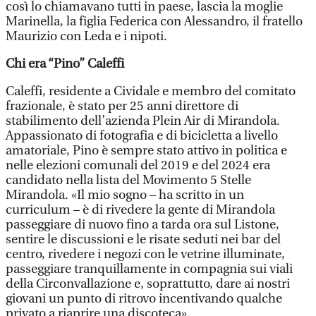
così lo chiamavano tutti in paese, lascia la moglie
Marinella, la figlia Federica con Alessandro, il fratello
Maurizio con Leda e i nipoti.
Chi era “Pino” Caleffi
Caleffi, residente a Cividale e membro del comitato
frazionale, è stato per 25 anni direttore di
stabilimento dell’azienda Plein Air di Mirandola.
Appassionato di fotografia e di bicicletta a livello
amatoriale, Pino è sempre stato attivo in politica e
nelle elezioni comunali del 2019 e del 2024 era
candidato nella lista del Movimento 5 Stelle
Mirandola. «Il mio sogno – ha scritto in un
curriculum – è di rivedere la gente di Mirandola
passeggiare di nuovo fino a tarda ora sul Listone,
sentire le discussioni e le risate seduti nei bar del
centro, rivedere i negozi con le vetrine illuminate,
passeggiare tranquillamente in compagnia sui viali
della Circonvallazione e, soprattutto, dare ai nostri
giovani un punto di ritrovo incentivando qualche
privato a riaprire una discoteca».