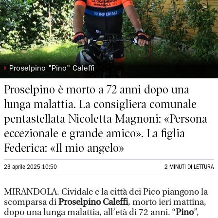
◗
Proselpino "Pino" Caleffi
Proselpino è morto a 72 anni dopo una
lunga malattia. La consigliera comunale
pentastellata Nicoletta Magnoni: «Persona
eccezionale e grande amico». La figlia
Federica: «Il mio angelo»
23 aprile 2025 10:50
2 MINUTI DI LETTURA
MIRANDOLA. Cividale e la città dei Pico piangono la
scomparsa di
Proselpino Caleffi
, morto ieri mattina,
dopo una lunga malattia, all’età di 72 anni. “
Pino
”,