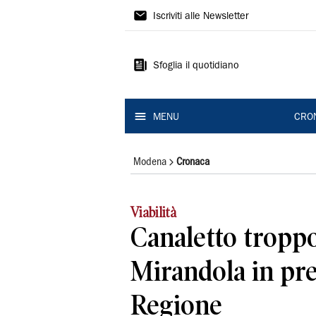
Gazzetta
Iscriviti alle Newsletter
di
Modena
Sfoglia il quotidiano
MENU
CRO
Modena
Cronaca
Viabilità
Canaletto troppo
Mirandola in pre
Regione