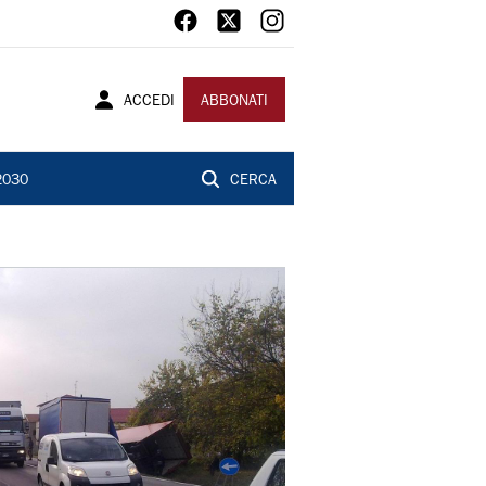
ACCEDI
ABBONATI
2030
CERCA