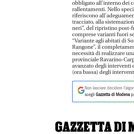
obbligato all’interno dei c
rallentamenti. Nello speci
riferiscono all’adeguament
tracciato, alla sistemazion
neri”, del ripristino post-
comprese varianti fuori se
“Variante agli abitati di S
Rangone”, il completament
necessità di realizzare una
provinciale Ravarino-Carp
avanzato degli interventi
(ora bassa) degli interventi
Non lasciare decidere l'algor
scegli
Gazzetta di Modena
pe