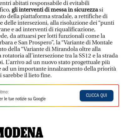
entri abitati responsabile di evitabili
fico,
gli interventi di messa in sicurezza
si
o della piattaforma stradale, a rettifiche di
e delle intersezioni, alla risoluzione dei “punti
frane e ad interventi di riqualificazione,
de, da attuarsi per lotti funzionali come la
orbara e San Prospero”, la “Variante di Montale
o della “Variante di Mirandola oltre alla
 rotatoria all’intersezione tra la SS12 e la strada
i. L’arrivo ad un nuovo stato progettuale più
 e ad un importante innalzamento della priorità
 sarebbe il lieto fine.
itmo:
CLICCA QUI
r le tue notizie su Google