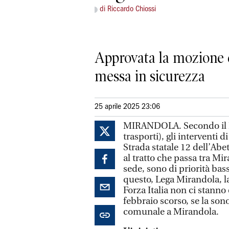
di Riccardo Chiossi
Approvata la mozione ch
messa in sicurezza
25 aprile 2025 23:06
MIRANDOLA. Secondo il Pr
trasporti), gli interventi 
Strada statale 12 dell’Abe
al tratto che passa tra Mi
sede, sono di priorità bas
questo, Lega Mirandola, la l
Forza Italia non ci stanno
febbraio scorso, se la so
comunale a Mirandola.