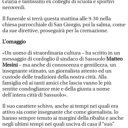
Grazia e tantissimi ex colleghi di scuola e sportivi
neroverdi.
Il funerale si terrà questa mattina alle 9.30 nella
chiesa parrocchiale di San Giorgio, poi la salma, come
da sue direttive, proseguirà per la cremazione.
L’omaggio
«Un uomo di straordinaria cultura – ha scritto in un
messaggio di cordoglio il sindaco di Sassuolo
Matteo
Mesini
– ma anche di conoscenza e gentilezza, un
insegnante stimato, un giornalista attento ed un
custode delle tradizioni della nostra città. Alla
famiglia ed ai tanti amici che lascia vanno le più
sentite condoglianze mie e della giunta a nome
dell'intera città di Sassuolo».
Il suo carattere schivo, anche ai tempi nei quali era
attivo sia come insegnante che come giornalista, lo
hanno sempre tenuto ai margini della ribalta e anche
negli ultimi tempi nei quali usciva di casa il “suo”