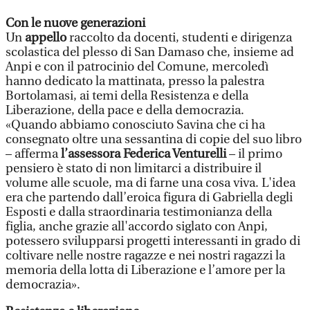
Con le nuove generazioni
Un
appello
raccolto da docenti, studenti e dirigenza
scolastica del plesso di San Damaso che, insieme ad
Anpi e con il patrocinio del Comune, mercoledì
hanno dedicato la mattinata, presso la palestra
Bortolamasi, ai temi della Resistenza e della
Liberazione, della pace e della democrazia.
«Quando abbiamo conosciuto Savina che ci ha
consegnato oltre una sessantina di copie del suo libro
– afferma
l’assessora Federica Venturelli
– il primo
pensiero è stato di non limitarci a distribuire il
volume alle scuole, ma di farne una cosa viva. L'idea
era che partendo dall’eroica figura di Gabriella degli
Esposti e dalla straordinaria testimonianza della
figlia, anche grazie all'accordo siglato con Anpi,
potessero svilupparsi progetti interessanti in grado di
coltivare nelle nostre ragazze e nei nostri ragazzi la
memoria della lotta di Liberazione e l’amore per la
democrazia».