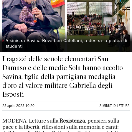
◗
A sinistra Savina Reverberi Catellani, a destra la platea di
studenti
I ragazzi delle scuole elementari San
Damaso e delle medie Sola hanno accolto
Savina, figlia della partigiana medaglia
d’oro al valore militare Gabriella degli
Esposti
25 aprile 2025 10:20
3 MINUTI DI LETTURA
MODENA. Letture sulla
Resistenza
, pensieri sulla
pace e la libertà, riflessioni sulla memoria e canti: