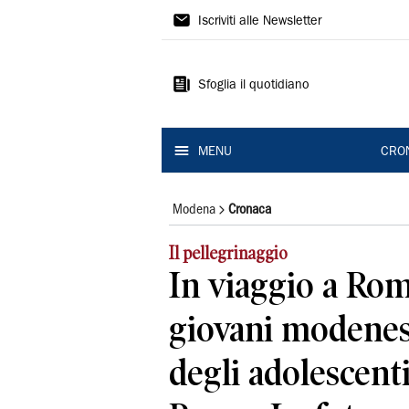
Gazzetta
Iscriviti alle Newsletter
di
Modena
Sfoglia il quotidiano
MENU
CRO
Modena
Cronaca
Il pellegrinaggio
In viaggio a Ro
giovani modenesi
degli adolescenti