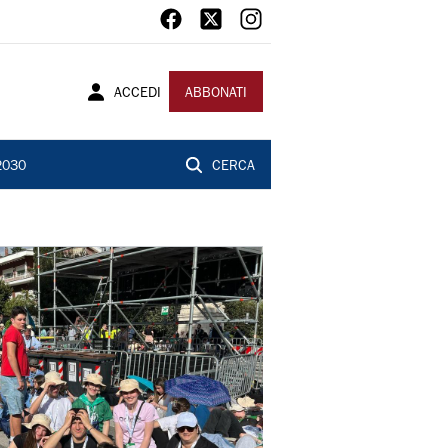
ACCEDI
ABBONATI
2030
CERCA