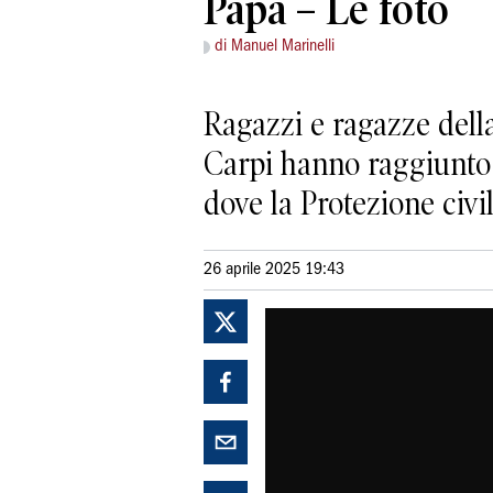
Papa – Le foto
di Manuel Marinelli
Ragazzi e ragazze dell
Carpi hanno raggiunto l
dove la Protezione civi
26 aprile 2025 19:43