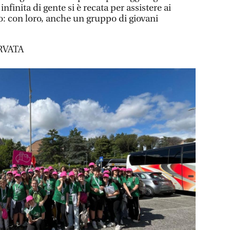
nfinita di gente si è recata per assistere ai
o: con loro, anche un gruppo di giovani
RVATA