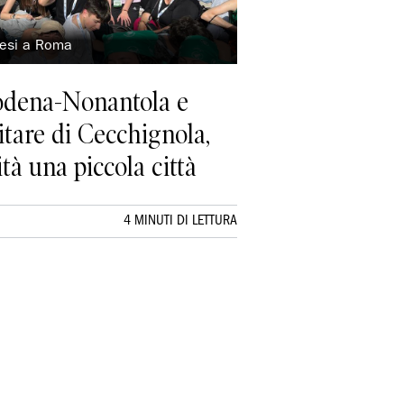
nesi a Roma
Modena-Nonantola e
itare di Cecchignola,
tà una piccola città
4 MINUTI DI LETTURA