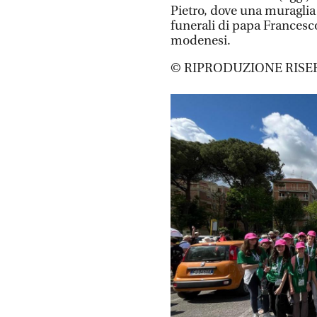
Pietro, dove una muraglia i
funerali di papa Francesc
modenesi.
© RIPRODUZIONE RISE