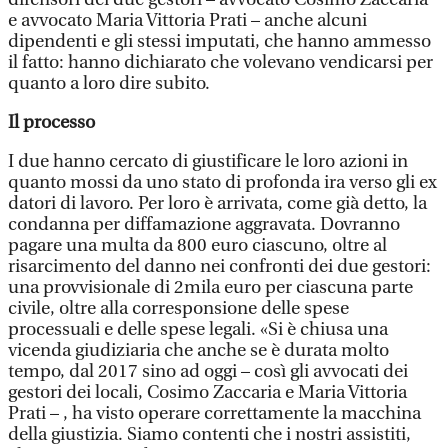
e avvocato Maria Vittoria Prati – anche alcuni
dipendenti e gli stessi imputati, che hanno ammesso
il fatto: hanno dichiarato che volevano vendicarsi per
quanto a loro dire subito.
Il processo
I due hanno cercato di giustificare le loro azioni in
quanto mossi da uno stato di profonda ira verso gli ex
datori di lavoro. Per loro è arrivata, come già detto, la
condanna per diffamazione aggravata. Dovranno
pagare una multa da 800 euro ciascuno, oltre al
risarcimento del danno nei confronti dei due gestori:
una provvisionale di 2mila euro per ciascuna parte
civile, oltre alla corresponsione delle spese
processuali e delle spese legali. «Si è chiusa una
vicenda giudiziaria che anche se è durata molto
tempo, dal 2017 sino ad oggi – così gli avvocati dei
gestori dei locali, Cosimo Zaccaria e Maria Vittoria
Prati – , ha visto operare correttamente la macchina
della giustizia. Siamo contenti che i nostri assistiti,