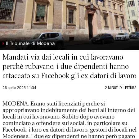
◗
Il Tribunale di Modena
Mandati via dai locali in cui lavoravano
perché rubavano, i due dipendenti hanno
attaccato su Facebook gli ex datori di lavoro
26 aprile 2025 11:34
2 MINUTI DI LETTURA
MODENA. Erano stati licenziati perché si
appropriavano indebitamente dei beni all’interno dei
locali in cui lavoravano. Subito dopo avevano
cominciato a offendere sui social, in particolare su
Facebook, i loro ex datori di lavoro, gestori di locali nel
Modenese. I due ex dipendenti ne hanno però pagato