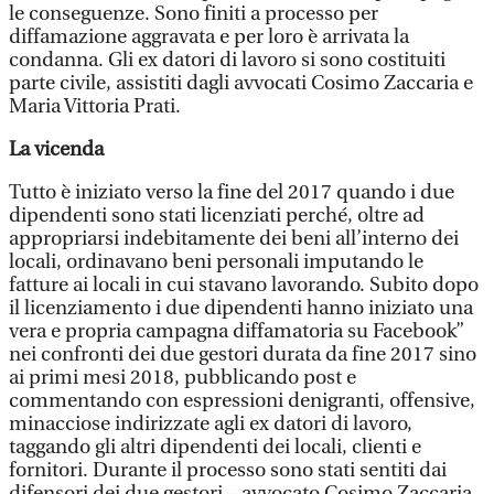
le conseguenze. Sono finiti a processo per
diffamazione aggravata e per loro è arrivata la
condanna. Gli ex datori di lavoro si sono costituiti
parte civile, assistiti dagli avvocati Cosimo Zaccaria e
Maria Vittoria Prati.
La vicenda
Tutto è iniziato verso la fine del 2017 quando i due
dipendenti sono stati licenziati perché, oltre ad
appropriarsi indebitamente dei beni all’interno dei
locali, ordinavano beni personali imputando le
fatture ai locali in cui stavano lavorando. Subito dopo
il licenziamento i due dipendenti hanno iniziato una
vera e propria campagna diffamatoria su Facebook”
nei confronti dei due gestori durata da fine 2017 sino
ai primi mesi 2018, pubblicando post e
commentando con espressioni denigranti, offensive,
minacciose indirizzate agli ex datori di lavoro,
taggando gli altri dipendenti dei locali, clienti e
fornitori. Durante il processo sono stati sentiti dai
difensori dei due gestori – avvocato Cosimo Zaccaria