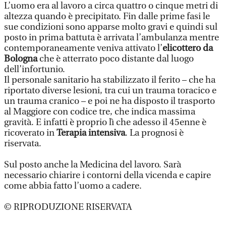
L’uomo era al lavoro a circa quattro o cinque metri di
altezza quando è precipitato. Fin dalle prime fasi le
sue condizioni sono apparse molto gravi e quindi sul
posto in prima battuta è arrivata l’ambulanza mentre
contemporaneamente veniva attivato l’
elicottero da
Bologna
che è atterrato poco distante dal luogo
dell’infortunio.
Il personale sanitario ha stabilizzato il ferito – che ha
riportato diverse lesioni, tra cui un trauma toracico e
un trauma cranico – e poi ne ha disposto il trasporto
al Maggiore con codice tre, che indica massima
gravità. E infatti è proprio lì che adesso il 45enne è
ricoverato in
Terapia intensiva
. La prognosi è
riservata.
Sul posto anche la Medicina del lavoro. Sarà
necessario chiarire i contorni della vicenda e capire
come abbia fatto l’uomo a cadere.
© RIPRODUZIONE RISERVATA