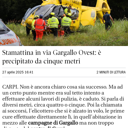
Stamattina in via Gargallo Ovest: è
precipitato da cinque metri
27 aprile 2025 16:41
2 MINUTI DI LETTURA
CARPI. Non è ancora chiaro cosa sia successo. Ma ad
un certo punto mentre era sul tetto intento a
effettuare alcuni lavori di pulizia, è caduto. Si parla di
diversi metri, circa quattro o cinque. Poi la chiamata
ai soccorsi, l’elicottero che si è alzato in volo, le prime
cure effettuate direttamente lì, in quell’abitazione in
mezzo alle
campagne di Gargallo
ma non troppo