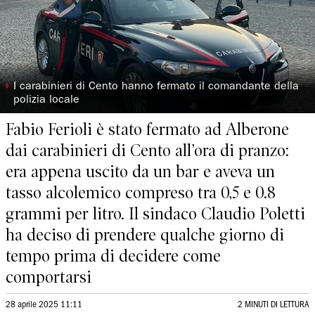
◗
I carabinieri di Cento hanno fermato il comandante della
polizia locale
Fabio Ferioli è stato fermato ad Alberone
dai carabinieri di Cento all’ora di pranzo:
era appena uscito da un bar e aveva un
tasso alcolemico compreso tra 0,5 e 0.8
grammi per litro. Il sindaco Claudio Poletti
ha deciso di prendere qualche giorno di
tempo prima di decidere come
comportarsi
28 aprile 2025 11:11
2 MINUTI DI LETTURA