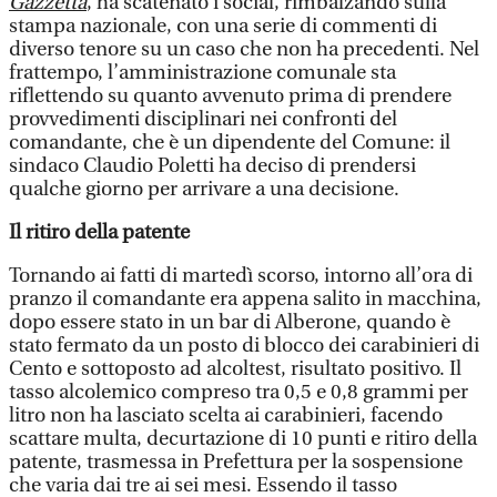
Gazzetta
, ha scatenato i social, rimbalzando sulla
stampa nazionale, con una serie di commenti di
diverso tenore su un caso che non ha precedenti. Nel
frattempo, l’amministrazione comunale sta
riflettendo su quanto avvenuto prima di prendere
provvedimenti disciplinari nei confronti del
comandante, che è un dipendente del Comune: il
sindaco Claudio Poletti ha deciso di prendersi
qualche giorno per arrivare a una decisione.
Il ritiro della patente
Tornando ai fatti di martedì scorso, intorno all’ora di
pranzo il comandante era appena salito in macchina,
dopo essere stato in un bar di Alberone, quando è
stato fermato da un posto di blocco dei carabinieri di
Cento e sottoposto ad alcoltest, risultato positivo. Il
tasso alcolemico compreso tra 0,5 e 0,8 grammi per
litro non ha lasciato scelta ai carabinieri, facendo
scattare multa, decurtazione di 10 punti e ritiro della
patente, trasmessa in Prefettura per la sospensione
che varia dai tre ai sei mesi. Essendo il tasso