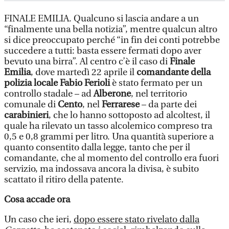
FINALE EMILIA. Qualcuno si lascia andare a un
“finalmente una bella notizia”, mentre qualcun altro
si dice preoccupato perché “in fin dei conti potrebbe
succedere a tutti: basta essere fermati dopo aver
bevuto una birra”. Al centro c’è il caso di
Finale
Emilia
, dove martedì 22 aprile il
comandante della
polizia locale
Fabio Ferioli
è stato fermato per un
controllo stadale – ad
Alberone
, nel territorio
comunale di
Cento
, nel
Ferrarese
– da parte dei
carabinieri
, che lo hanno sottoposto ad alcoltest, il
quale ha rilevato un tasso alcolemico compreso tra
0,5 e 0,8 grammi per litro. Una quantità superiore a
quanto consentito dalla legge, tanto che per il
comandante, che al momento del controllo era fuori
servizio, ma indossava ancora la divisa, è subito
scattato il ritiro della patente.
Cosa accade ora
Un caso che ieri,
dopo essere stato rivelato dalla