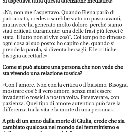
Si aspettava tutta questa attenzione mediatica?
«No, non me l’aspettavo. Quando Elena parlò di
patriarcato, credevo sarebbe stato un passo avanti,
ma invece ha generato molto dolore, perché siamo
stati criticati duramente: una delle frasi più feroci è
stata “il lutto non si vive così”. Col tempo ho rimesso
ogni cosa al suo posto: ho capito che, quando si
prende la parola, si diventa bersagli. E le critiche
bisogna accettarle».
Come si può aiutare una persona che non vede che
sta vivendo una relazione tossica?
«Con l’amore. Non con la critica o il biasimo. Bisogna
mostrare cos'è il vero amore, senza mai essere
invadenti o tossici a nostra volta. Perseverare, con
pazienza. Quel tipo di amore autentico può fare la
differenza tra la vita e la morte di una persona».
A più di un anno dalla morte di Giulia, crede che sia
cambiato qualcosa nel mondo del femminismo e