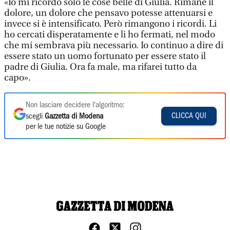
«Io mi ricordo solo le cose belle di Giulia. Rimane il
dolore, un dolore che pensavo potesse attenuarsi e
invece si è intensificato. Però rimangono i ricordi. Li
ho cercati disperatamente e li ho fermati, nel modo
che mi sembrava più necessario. Io continuo a dire di
essere stato un uomo fortunato per essere stato il
padre di Giulia. Ora fa male, ma rifarei tutto da
capo».
Non lasciare decidere l'algoritmo:
CLICCA QUI
scegli
Gazzetta di Modena
per le tue notizie su Google