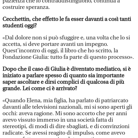
pazienza che lo contraddistinguono, continua a
costruire speranza.
Cecchettin, che effetto le fa esser davanti a così tanti
studenti oggi?
«Dal dolore non si può sfuggire e, una volta che lo si
accetta, si deve portare avanti un impegno.
Quest’incontro di oggi, il libro che ho scritto, la
Fondazione Giulia: tutto fa parte di questo processo».
Dopo che il caso di Giulia è diventato mediatico, si è
iniziato a parlare spesso di quanto sia importante
saper ascoltare e dirsi complici di qualcosa di più
grande. Lei come ci è arrivato?
«Quando Elena, mia figlia, ha parlato di patriarcato
davanti alle televisioni nazionali, mi si sono aperti gli
occhi: aveva ragione. Mi sono accorto che per anni
avevo vissuto immerso in una società fatta di
stereotipi, di modi di dire sbagliati, e di convinzioni
radicate. Se avessi reagito di impulso, come avevo