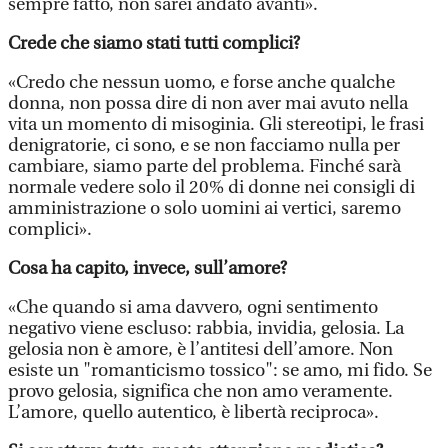
sempre fatto, non sarei andato avanti».
Crede che siamo stati tutti complici?
«Credo che nessun uomo, e forse anche qualche
donna, non possa dire di non aver mai avuto nella
vita un momento di misoginia. Gli stereotipi, le frasi
denigratorie, ci sono, e se non facciamo nulla per
cambiare, siamo parte del problema. Finché sarà
normale vedere solo il 20% di donne nei consigli di
amministrazione o solo uomini ai vertici, saremo
complici».
Cosa ha capito, invece, sull’amore?
«Che quando si ama davvero, ogni sentimento
negativo viene escluso: rabbia, invidia, gelosia. La
gelosia non è amore, è l’antitesi dell’amore. Non
esiste un "romanticismo tossico": se amo, mi fido. Se
provo gelosia, significa che non amo veramente.
L’amore, quello autentico, è libertà reciproca».