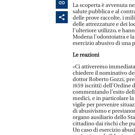
La scoperta è avvenuta nell
salute pubblica e al contr
delle prove raccolte, i mi
delle attrezzature e dei l
l’ulteriore utilizzo, e ha
Modena l’odontoiatra e la 
esercizio abusivo di una 
Le reazioni
«Ci attiveremo immediata
chiedere il nominativo del
dottor Roberto Gozzi, pr
(659 iscritti) dell’Ordine
commentando l’esito dell’
medici, e in particolare 
vigile per prevenire situa
di abusivismo e prestanom
organo ausiliario dello Sta
cittadino dai rischi che p
Un caso di esercizio abus