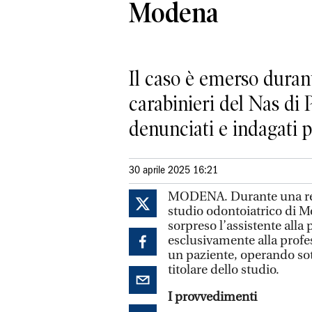
Modena
Il caso è emerso durant
carabinieri del Nas di 
denunciati e indagati p
30 aprile 2025 16:21
MODENA. Durante una rece
studio odontoiatrico di M
sorpreso l’assistente alla
esclusivamente alla profes
un paziente, operando sot
titolare dello studio.
I provvedimenti