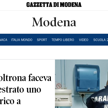
Modena
NACA
ITALIA MONDO
SPORT
TEMPO LIBERO
VIDEO
SCUOLA 
oltrona faceva
uestrato uno
rico a