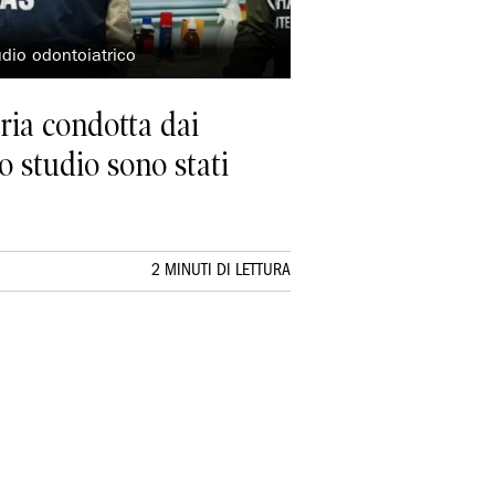
udio odontoiatrico
ria condotta dai
o studio sono stati
2 MINUTI DI LETTURA