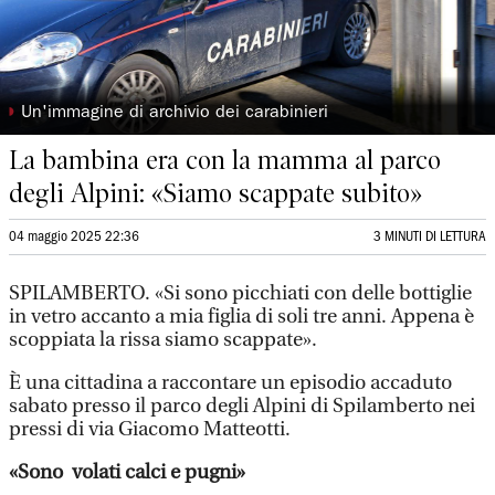
◗
Un'immagine di archivio dei carabinieri
La bambina era con la mamma al parco
degli Alpini: «Siamo scappate subito»
04 maggio 2025 22:36
3 MINUTI DI LETTURA
SPILAMBERTO. «Si sono picchiati con delle bottiglie
in vetro accanto a mia figlia di soli tre anni. Appena è
scoppiata la rissa siamo scappate».
È una cittadina a raccontare un episodio accaduto
sabato presso il parco degli Alpini di Spilamberto nei
pressi di via Giacomo Matteotti.
«Sono volati calci e pugni»