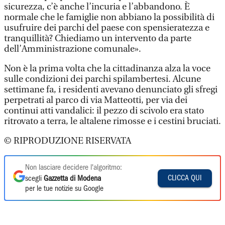
sicurezza, c’è anche l’incuria e l’abbandono. È
normale che le famiglie non abbiano la possibilità di
usufruire dei parchi del paese con spensieratezza e
tranquillità? Chiediamo un intervento da parte
dell’Amministrazione comunale».
Non è la prima volta che la cittadinanza alza la voce
sulle condizioni dei parchi spilambertesi. Alcune
settimane fa, i residenti avevano denunciato gli sfregi
perpetrati al parco di via Matteotti, per via dei
continui atti vandalici: il pezzo di scivolo era stato
ritrovato a terra, le altalene rimosse e i cestini bruciati.
© RIPRODUZIONE RISERVATA
Non lasciare decidere l'algoritmo:
CLICCA QUI
scegli
Gazzetta di Modena
per le tue notizie su Google