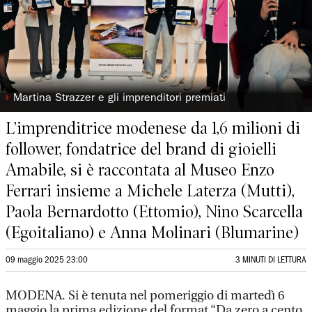
◗
Martina Strazzer e gli imprenditori premiati
L’imprenditrice modenese da 1,6 milioni di
follower, fondatrice del brand di gioielli
Amabile, si è raccontata al Museo Enzo
Ferrari insieme a Michele Laterza (Mutti),
Paola Bernardotto (Ettomio), Nino Scarcella
(Egoitaliano) e Anna Molinari (Blumarine)
09 maggio 2025 23:00
3 MINUTI DI LETTURA
MODENA. Si è tenuta nel pomeriggio di martedì 6
maggio la prima edizione del format “Da zero a cento,