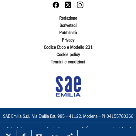
Redazione
Scriveteci
Pubblicità
Privacy
Codice Etico e Modello 231
Cookie policy
Termini e condizioni
SAE Emilia S.r.l., Via Emilia Est, 985 – 41122, Modena – PI 04155780366
I diritti delle immagini e dei testi sono riservati. È espressamente vietata la