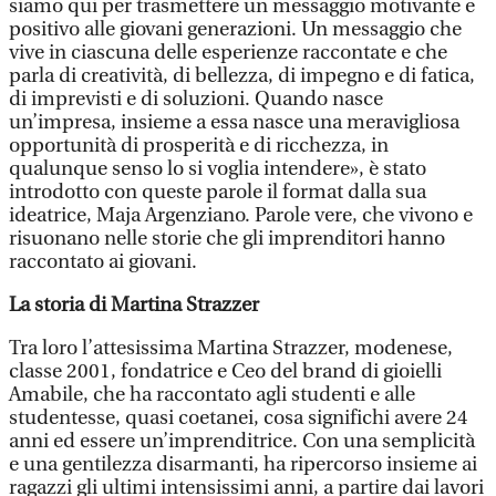
siamo qui per trasmettere un messaggio motivante e
positivo alle giovani generazioni. Un messaggio che
vive in ciascuna delle esperienze raccontate e che
parla di creatività, di bellezza, di impegno e di fatica,
di imprevisti e di soluzioni. Quando nasce
un’impresa, insieme a essa nasce una meravigliosa
opportunità di prosperità e di ricchezza, in
qualunque senso lo si voglia intendere», è stato
introdotto con queste parole il format dalla sua
ideatrice, Maja Argenziano. Parole vere, che vivono e
risuonano nelle storie che gli imprenditori hanno
raccontato ai giovani.
La storia di Martina Strazzer
Tra loro l’attesissima Martina Strazzer, modenese,
classe 2001, fondatrice e Ceo del brand di gioielli
Amabile, che ha raccontato agli studenti e alle
studentesse, quasi coetanei, cosa significhi avere 24
anni ed essere un’imprenditrice. Con una semplicità
e una gentilezza disarmanti, ha ripercorso insieme ai
ragazzi gli ultimi intensissimi anni, a partire dai lavori