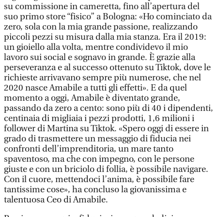
su commissione in cameretta, fino all’apertura del
suo primo store “fisico” a Bologna: «Ho cominciato da
zero, sola con la mia grande passione, realizzando
piccoli pezzi su misura dalla mia stanza. Era il 2019:
un gioiello alla volta, mentre condividevo il mio
lavoro sui social e sognavo in grande. È grazie alla
perseveranza e al successo ottenuto su Tiktok, dove le
richieste arrivavano sempre più numerose, che nel
2020 nasce Amabile a tutti gli effetti». E da quel
momento a oggi, Amabile è diventato grande,
passando da zero a cento: sono più di 40 i dipendenti,
centinaia di migliaia i pezzi prodotti, 1,6 milioni i
follower di Martina su Tiktok. «Spero oggi di essere in
grado di trasmettere un messaggio di fiducia nei
confronti dell’imprenditoria, un mare tanto
spaventoso, ma che con impegno, con le persone
giuste e con un briciolo di follia, è possibile navigare.
Con il cuore, mettendoci l’anima, è possibile fare
tantissime cose», ha concluso la giovanissima e
talentuosa Ceo di Amabile.