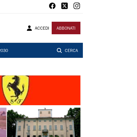
ACCEDI
ABBONATI
2030
CERCA