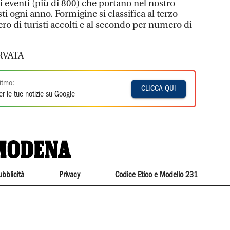
 eventi (più di 800) che portano nel nostro
i ogni anno. Formigine si classifica al terzo
o di turisti accolti e al secondo per numero di
RVATA
itmo:
CLICCA QUI
r le tue notizie su Google
ubblicità
Privacy
Codice Etico e Modello 231