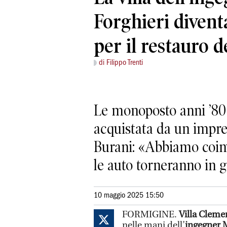
Forghieri diventa
per il restauro d
di Filippo Trenti
Le monoposto anni ’80 
acquistata da un impr
Burani: «Abbiamo coin
le auto torneranno in 
10 maggio 2025 15:50
FORMIGINE.
Villa Cleme
nelle mani dell’
ingegner 