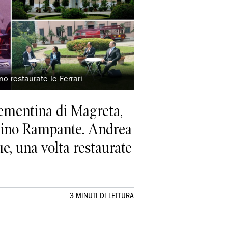
nno restaurate le Ferrari
lementina di Magreta,
llino Rampante. Andrea
, una volta restaurate
3 MINUTI DI LETTURA