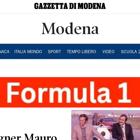
Modena
NACA
ITALIA MONDO
SPORT
TEMPO LIBERO
VIDEO
SCUOLA 
gegner Mauro